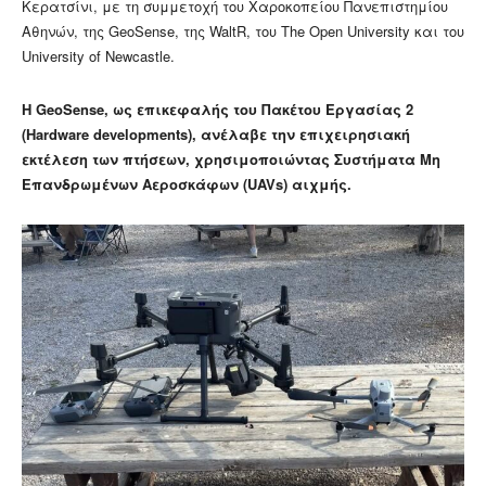
Κερατσίνι, με τη συμμετοχή του Χαροκοπείου Πανεπιστημίου
Αθηνών, της GeoSense, της WaltR, του The Open University και του
University of Newcastle.
Η GeoSense, ως επικεφαλής του Πακέτου Εργασίας 2
(Hardware developments), ανέλαβε την επιχειρησιακή
εκτέλεση των πτήσεων, χρησιμοποιώντας Συστήματα Μη
Επανδρωμένων Αεροσκάφων (UAVs) αιχμής.