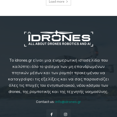
Load more
Το idrones.gr είναι μια ενημερωτική ιστοσελίδα που
καλύπτει όλο το φάσμα των μη επανδρωμένων
πτητικών μέσων και των ρομπότ προκειμένου να
καταγράφει τις εξελίξεις και να σας παρουσιάζει
όλες τις πτυχές του εντυπωσιακού, νέου κόσμου των
drones, της ρομποτικής και της τεχνητής νοημοσύνης.
Contact us:
info@idrones.gr