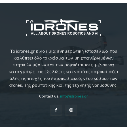
Το idrones.gr είναι μια ενημερωτική ιστοσελίδα που
καλύπτει όλο το φάσμα των μη επανδρωμένων
πτητικών μέσων και των ρομπότ προκειμένου να
καταγράφει τις εξελίξεις και να σας παρουσιάζει
όλες τις πτυχές του εντυπωσιακού, νέου κόσμου των
drones, της ρομποτικής και της τεχνητής νοημοσύνης.
Contact us:
info@idrones.gr