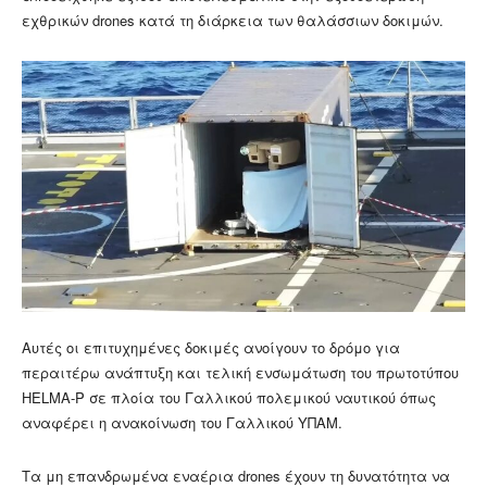
εχθρικών drones κατά τη διάρκεια των θαλάσσιων δοκιμών.
Αυτές οι επιτυχημένες δοκιμές ανοίγουν το δρόμο για
περαιτέρω ανάπτυξη και τελική ενσωμάτωση του πρωτοτύπου
HELMA-P σε πλοία του Γαλλικού πολεμικού ναυτικού όπως
αναφέρει η ανακοίνωση του Γαλλικού ΥΠΑΜ.
Τα μη επανδρωμένα εναέρια drones έχουν τη δυνατότητα να