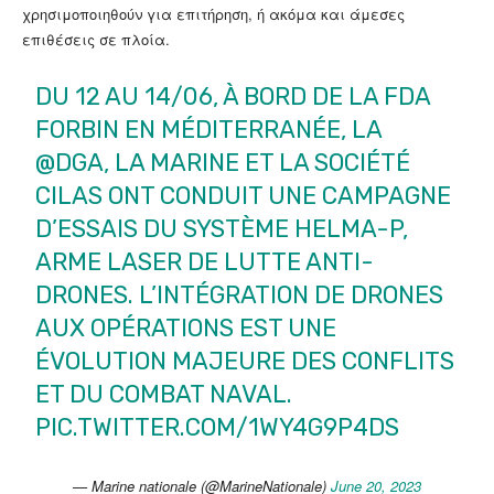
χρησιμοποιηθούν για επιτήρηση, ή ακόμα και άμεσες
επιθέσεις σε πλοία.
DU 12 AU 14/06, À BORD DE LA FDA
FORBIN EN MÉDITERRANÉE, LA
@DGA
, LA MARINE ET LA SOCIÉTÉ
CILAS ONT CONDUIT UNE CAMPAGNE
D’ESSAIS DU SYSTÈME HELMA-P,
ARME LASER DE LUTTE ANTI-
DRONES. L’INTÉGRATION DE DRONES
AUX OPÉRATIONS EST UNE
ÉVOLUTION MAJEURE DES CONFLITS
ET DU COMBAT NAVAL.
PIC.TWITTER.COM/1WY4G9P4DS
— Marine nationale (@MarineNationale)
June 20, 2023