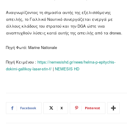
Αναγνωρίζοντας τη σημασία αυτής της εξελισσόμενης
απειλής, το Γαλλικό Ναυτικό συνεργάζεται ενεργά με
άλλους κλάδους του στρατού και την DGA ώστε ννα
αναπτυχθούν λύσεις κατά αυτής της απειλής από τα drones.
Πηγή Φωτό: Marine Nationale
Πηγή Κειμένου :
https://nemesishd.gr/news/helma-p-epitychis-
dokimi-gallikoy-laser-stin-f/
|
NEMESIS HD
Facebook
X
Pinterest