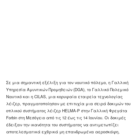
Σε μια σημαντική εξέλιξη για τον ναυτικό πόλεμο, η Γαλλική
Υπηρεσία Αμυντικών Προμηθειών (DGA), το Γαλλικό Πολεμικό
Ναυτικό και η CILAS, μια κορυφαία εταιρεία τεχνολογίας
λέιζερ, πραγματοποίησαν με επιτυχία μια σειρά δοκιμών του
οπλικού συστήματος λέιζερ HELMA-P στην Γαλλική Φρεγάτα
Forbin στη Μεσόγειο από τις 12 έως τις 14 Ιουνίου. Οι δοκιμές
έδειξαν την ικανότητα του συστήματος να αντιμετωπίζει
αποτελεσματικά εχθρικά μη επανδρωμένα αεροσκάφη,