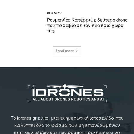
ΚΟΣΜΟΣ
Ρουμανία: Κατέρριψε δεύτερο drone
που παραβίασε τον εναέριο χώρο
της
Load more
Το idrones.gr είναι μια ενημερωτική ιστοσελίδα που
καλύπτει όλο το φάσμα των μη επανδρωμένων
πτητικών μέσων και των ρομπότ προκειμένου να