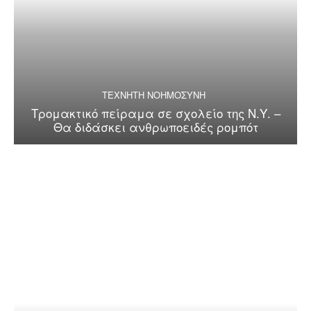
ΤΕΧΝΗΤΗ ΝΟΗΜΟΣΥΝΗ
Τρομακτικό πείραμα σε σχολείο της Ν.Υ. –
Θα διδάσκει ανθρωποειδές ρομπότ