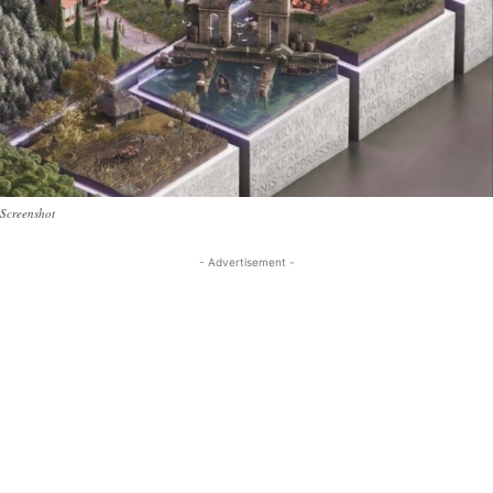
Screenshot
- Advertisement -