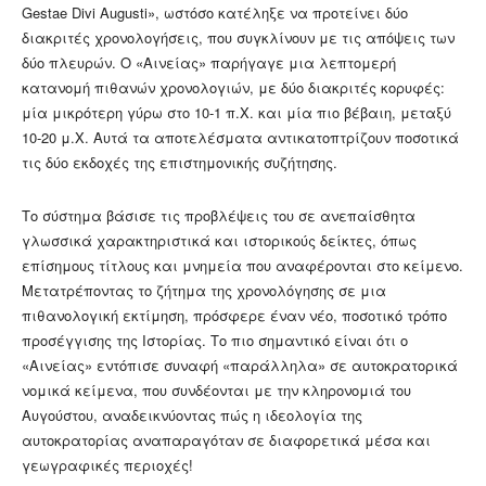
Gestae Divi Augusti», ωστόσο κατέληξε να προτείνει δύο
διακριτές χρονολογήσεις, που συγκλίνουν με τις απόψεις των
δύο πλευρών. Ο «Αινείας» παρήγαγε μια λεπτομερή
κατανομή πιθανών χρονολογιών, με δύο διακριτές κορυφές:
μία μικρότερη γύρω στο 10-1 π.Χ. και μία πιο βέβαιη, μεταξύ
10-20 μ.Χ. Αυτά τα αποτελέσματα αντικατοπτρίζουν ποσοτικά
τις δύο εκδοχές της επιστημονικής συζήτησης.
Το σύστημα βάσισε τις προβλέψεις του σε ανεπαίσθητα
γλωσσικά χαρακτηριστικά και ιστορικούς δείκτες, όπως
επίσημους τίτλους και μνημεία που αναφέρονται στο κείμενο.
Μετατρέποντας το ζήτημα της χρονολόγησης σε μια
πιθανολογική εκτίμηση, πρόσφερε έναν νέο, ποσοτικό τρόπο
προσέγγισης της Ιστορίας. Το πιο σημαντικό είναι ότι ο
«Αινείας» εντόπισε συναφή «παράλληλα» σε αυτοκρατορικά
νομικά κείμενα, που συνδέονται με την κληρονομιά του
Αυγούστου, αναδεικνύοντας πώς η ιδεολογία της
αυτοκρατορίας αναπαραγόταν σε διαφορετικά μέσα και
γεωγραφικές περιοχές!