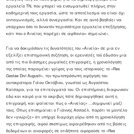
εργαλείο ΤΝ, που μπορεί να ενσωματωθεί πλήρως στην
καθημερινή τους εργασία, ώστε το αποτέλεσμα να είναι όχι
ανταγωνισμός, αλλά συνεργασία. Και σε αυτό βοηθάει να
υπάρχουν όσο το δυνατόν περισσότερα εργαλεία επεξήγησης,
κάτι που ο Αινείας παρέχει σε αφθονία» σημειώνει.
Για να δοκιμάσουν τις δυνατότητες του «Αινεία» σε μια εν
εξελίξει επιστημονική συζήτηση, οι ερευνητές τού έδωσαν μια
από τις πιο διάσημες ρωμαϊκές επιγραφές, η χρονολόγηση
της οποίας παραμένει γρίφος για τους ιστορικούς: το «Res
Gestae Divi Augusti», την πρωτοπρόσωπη αφήγηση του
αυτοκράτορα Γάιου Οκτάβιου, γνωστού ως Αυγούστου
Καίσαρα, για τα επιτεύγματά του. Οι επιστήμονες διαφωνούν
εδώ και καιρό για το ακριβώς πότε δημιουργήθηκε αυτή η
επιγραφή, και φαίνεται πως ο «Αινείας» …συμφωνεί μαζί
τους. Όπως επισημαίνει ο Γιάννης Ασσαέλ, παρότι το μοντέλο
δεν «γνώριζε» ότι υπήρχε διαμάχη γύρω από τη χρονολόγηση
της επιγραφής, αφού σκοπίμως αφαιρέθηκαν από τις βάσεις
δεδομένων οι αναφορές σε οτιδήποτε αφορούσε το «Res