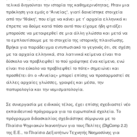
τελικά διηγούνται την ιστορία της καθημερινότητας. Ήταν μια
πρόκληση για εμάς ο “Αινείας”, γιατί δανείστηκε στοιχεία
από την “Ιθάκη”, που είχε να κάνει με τ’ αρχαία ελληνικά κι
έπρεπε να δούμε κατά πόσο αυτό που είχαμε ήδη φτιάξει
μπορούσε να μεταφερθεί σε μια άλλη γλώσσα και μετά να
το εμπλουτίσουμε με το στοιχείο της ιστορικής πλαισίωσης.
Βρήκα για παράδειγμα εντυπωσιακό το γεγονός ότι, σε σχέση
με τα αρχαία ελληνικά, στα λατινικά κείμενα είναι πιο
δύσκολο να προβλεφθεί το πού γράφτηκε ένα κείμενο, ενώ
είναι πιο εύκολο να προβλεφθεί το πότε» σημειώνει και
προσθέτει ότι ο «Αινείας» μπορεί επίσης να προσαρμοστεί σε
άλλες αρχαίες γλώσσες, γραφές και μέσα, την
παπυρολογία και την νομισματολογία.
Σε συνεργασία με ειδικούς τέλος, έχει επίσης σχεδιαστεί νέο
εκπαιδευτικό πρόγραμμα για τα ευρωπαϊκά σχολεία. Το
πρόγραμμα διδασκαλίας σχεδιάστηκε σύμφωνα με το
Πλαίσιο Ψηφιακών Ικανοτήτων για τους Πολίτες (DigComp 2.2)
της Ε.Ε., το Πλαίσιο Δεξιοτήτων Τεχνητής Νοημοσύνης για