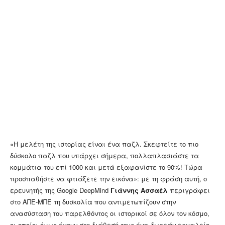
«Η μελέτη της ιστορίας είναι ένα παζλ. Σκεφτείτε το πιο
δύσκολο παζλ που υπάρχει σήμερα, πολλαπλασιάστε τα
κομμάτια του επί 1000 και μετά εξαφανίστε το 90%! Τώρα
προσπαθήστε να φτιάξετε την εικόνα»: με τη φράση αυτή, ο
ερευνητής της Google DeepΜind
Γιάννης Ασσαέλ
περιγράφει
στο ΑΠΕ-ΜΠΕ τη δυσκολία που αντιμετωπίζουν στην
ανασύσταση του παρελθόντος οι ιστορικοί σε όλον τον κόσμο,
οι οποίοι όμως έχουν στη διάθεσή τους ένα δωρεάν εργαλείο