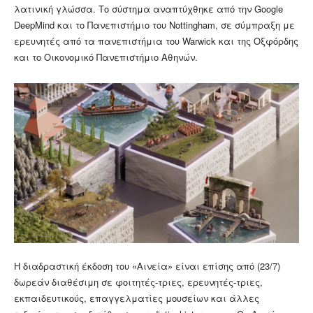
λατινική γλώσσα. Το σύστημα αναπτύχθηκε από την Google
DeepMind και το Πανεπιστήμιο του Nottingham, σε σύμπραξη με
ερευνητές από τα πανεπιστήμια του Warwick και της Οξφόρδης
και το Οικονομικό Πανεπιστήμιο Αθηνών.
Η διαδραστική έκδοση του «Αινεία» είναι επίσης από (23/7)
δωρεάν διαθέσιμη σε φοιτητές-τριες, ερευνητές-τριες,
εκπαιδευτικούς, επαγγελματίες μουσείων και άλλες