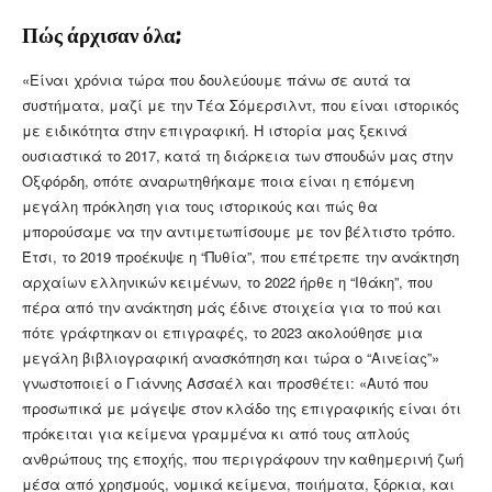
Πώς άρχισαν όλα;
«Είναι χρόνια τώρα που δουλεύουμε πάνω σε αυτά τα
συστήματα, μαζί με την Τέα Σόμερσιλντ, που είναι ιστορικός
με ειδικότητα στην επιγραφική. Η ιστορία μας ξεκινά
ουσιαστικά το 2017, κατά τη διάρκεια των σπουδών μας στην
Οξφόρδη, οπότε αναρωτηθήκαμε ποια είναι η επόμενη
μεγάλη πρόκληση για τους ιστορικούς και πώς θα
μπορούσαμε να την αντιμετωπίσουμε με τον βέλτιστο τρόπο.
Έτσι, το 2019 προέκυψε η “Πυθία”, που επέτρεπε την ανάκτηση
αρχαίων ελληνικών κειμένων, το 2022 ήρθε η “Ιθάκη”, που
πέρα από την ανάκτηση μάς έδινε στοιχεία για το πού και
πότε γράφτηκαν οι επιγραφές, το 2023 ακολούθησε μια
μεγάλη βιβλιογραφική ανασκόπηση και τώρα ο “Αινείας”»
γνωστοποιεί ο Γιάννης Ασσαέλ και προσθέτει: «Αυτό που
προσωπικά με μάγεψε στον κλάδο της επιγραφικής είναι ότι
πρόκειται για κείμενα γραμμένα κι από τους απλούς
ανθρώπους της εποχής, που περιγράφουν την καθημερινή ζωή
μέσα από χρησμούς, νομικά κείμενα, ποιήματα, ξόρκια, και