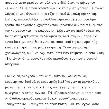
ποσοστό αυτό μειώνεται μόλις στο 58% όταν το μήκος του
κενού (οι λέξεις που απουσιάζουν από την επιγραφή με άλλα
λόγια) είναι άγνωστο, μια εξαιρετικά δύσκολη πρόκληση.
Επίσης, παρουσιάζει τον συλλογισμό του με ερμηνεύσιμο
τρόπο, παρέχοντας «χάρτες» που υποδεικνύουν ποια τμήματα
του κειμένου και της εικόνας επηρέασαν τις προβλέψεις του.
Χάρη στη χρήση οπτικών δεδομένων, το σύστημα μπορεί να
εντοπίσει -με ακρίβεια 72%- σε ποια από τις 62 ρωμαϊκές
επαρχίες γράφτηκε μια επιγραφή. Όσον αφορά τη
χρονολόγηση, ο «Αινείας» τοποθετεί ένα κείμενο με απόκλιση
13 ετών από τις χρονολογικές περιόδους που προτείνουν οι
ιστορικοί.
Για να αξιολογήσουν τον αντίκτυπο του «Αινεία» ως
ερευνητικού βοηθού, οι ερευνητές διεξήγαγαν τη μεγαλύτερη
μελέτη εμπειρικής ανάλυσης που έχει γίνει ποτέ για τη
συνεργασία ιστορικών και ΤΝ. «Προσκαλέσαμε 23 ιστορικούς,
από διδακτορικούς ερευνητές και ερευνήτριες μέχρι
καθηγητές και καθηγήτριες πανεπιστημίων, που εργάζονται