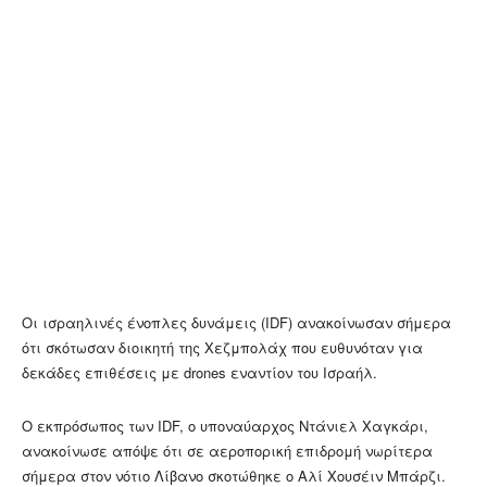
Οι ισραηλινές ένοπλες δυνάμεις (IDF) ανακοίνωσαν σήμερα
ότι σκότωσαν διοικητή της Χεζμπολάχ που ευθυνόταν για
δεκάδες επιθέσεις με drones εναντίον του Ισραήλ.
Ο εκπρόσωπος των IDF, ο υποναύαρχος Ντάνιελ Χαγκάρι,
ανακοίνωσε απόψε ότι σε αεροπορική επιδρομή νωρίτερα
σήμερα στον νότιο Λίβανο σκοτώθηκε ο Αλί Χουσέιν Μπάρζι.