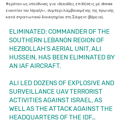
Φερόταν ως υπεύθυνος για «δεκάδες επιθέσεις με drones
εναντίον του Ισραήλ», συμπεριλαμβανομένης της πρωινής
κατά στρατιωτικού διοικητηρίου στη Σάφεντ (βόρεια).
ELIMINATED: COMMANDER OF THE
SOUTHERN LEBANON REGION OF
HEZBOLLAH’S AERIAL UNIT, ALI
HUSSEIN, HAS BEEN ELIMINATED BY
AN IAF AIRCRAFT.
ALI LED DOZENS OF EXPLOSIVE AND
SURVEILLANCE UAV TERRORIST
ACTIVITIES AGAINST ISRAEL, AS
WELL AS THE ATTACK AGAINST THE
HEADQUARTERS OF THE IDF…