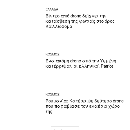
ΕΛΛΑΔΑ
Βίντεο από drone δείχνει την
κατάσβεση της φωτιάς στο όρος
Καλλίδρομο
ΚΟΣΜΟΣ
Ένα ακόμη drone από την Υεμένη
κατέρριψαν οι ελληνικοί Patriot
ΚΟΣΜΟΣ
Ρουμανία: Κατέρριψε δεύτερο drone
που παραβίασε τον εναέριο χώρο
της