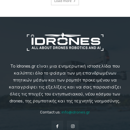
Load more
Το idrones.gr είναι μια ενημερωτική ιστοσελίδα που
καλύπτει όλο το φάσμα των μη επανδρωμένων
πτητικών μέσων και των ρομπότ προκειμένου να
καταγράφει τις εξελίξεις και να σας παρουσιάζει
όλες τις πτυχές του εντυπωσιακού, νέου κόσμου των
drones, της ρομποτικής και της τεχνητής νοημοσύνης.
Contact us:
info@idrones.gr