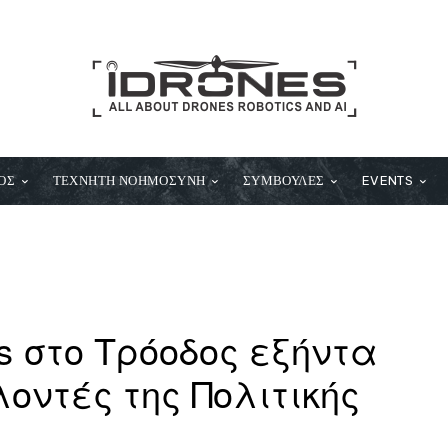
ΟΣ
ΤΕΧΝΗΤΗ ΝΟΗΜΟΣΥΝΗ
ΣΥΜΒΟΥΛΕΣ
EVENTS
s στο Τρόοδος εξήντα
οντές της Πολιτικής