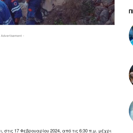
Π
 Advertisement -
 στις 17 Φεβρουαρίου 2024, από τις 6:30 π.μ. μέχρι