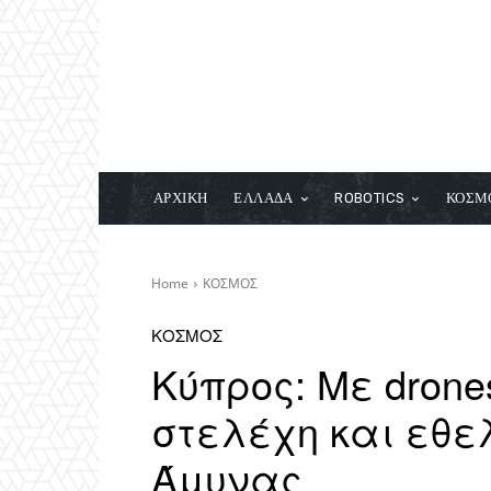
ΑΡΧΙΚΗ
ΕΛΛΑΔΑ
ROBOTICS
ΚΟΣΜ
Home
ΚΟΣΜΟΣ
ΚΟΣΜΟΣ
Kύπρος: Με drone
στελέχη και εθελ
Άμυνας