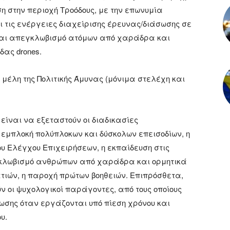
ση στην περιοχή Τροόδους, με την επωνυμία
 τις ενέργειες διαχείρισης έρευνας/διάσωσης σε
 και απεγκλωβισμό ατόμων από χαράδρα και
δας drones.
 μέλη της Πολιτικής Άμυνας (μόνιμα στελέχη και
είναι να εξεταστούν οι διαδικασίες
 εμπλοκή πολύπλοκων και δύσκολων επεισοδίων, η
υ Ελέγχου Επιχειρήσεων, η εκπαίδευση στις
εγκλωβισμό ανθρώπων από χαράδρα και ορμητικά
τιών, η παροχή πρώτων βοηθειών. Επιπρόσθετα,
ν οι ψυχολογικοί παράγοντες, από τους οποίους
ωσης όταν εργάζονται υπό πίεση χρόνου και
υ.