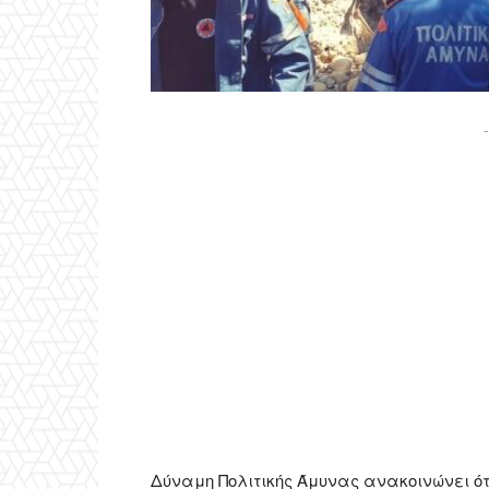
-
Δύναμη Πολιτικής Άμυνας ανακοινώνει ότι,