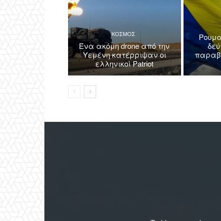
ΚΟΣΜΟΣ
Ρουμα
Ένα ακόμη drone από την
δεύ
Υεμένη κατέρριψαν οι
παραβί
ελληνικοί Patriot