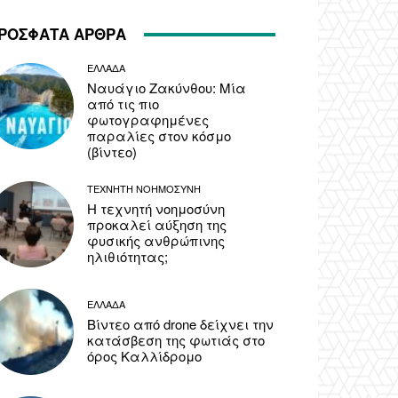
ΡΟΣΦΑΤΑ ΑΡΘΡΑ
ΕΛΛΑΔΑ
Ναυάγιο Ζακύνθου: Μία
από τις πιο
φωτογραφημένες
παραλίες στον κόσμο
(βίντεο)
ΤΕΧΝΗΤΗ ΝΟΗΜΟΣΥΝΗ
Η τεχνητή νοημοσύνη
προκαλεί αύξηση της
φυσικής ανθρώπινης
ηλιθιότητας;
ΕΛΛΑΔΑ
Βίντεο από drone δείχνει την
κατάσβεση της φωτιάς στο
όρος Καλλίδρομο