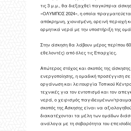
τις 3 μ.μ., θα διεξαχθεί παγκύπρια άσκη
«ΟΛΥΜΠΟΣ 2024», η οποία πραγματεύεται
απόκρημνη, χιονισμένη, ορεινή περιοχή
ορμητικά νερά με την υποστήριξη της ομά
Στην άσκηση θα λάβουν μέρος περίπου 60
εθελοντές) από όλες τις Επαρχίες.
Απώτερος στόχος και σκοπός της άσκησης 
ενεργοποίησης, η ομαδική προσέγγιση σε
οργάνωση και λειτουργία Τοπικού Κέντρο
τεχνικές για τον εντοπισμό και τον απ
νερά, ο χειρισμός παγιδευμένων/τραυμα
σκοπός της Άσκησης είναι να αξιολογηθού
διακατέχονται τα μέλη των ομάδων διάσ
ανάλογα με τη σοβαρότητα του επεισοδίο