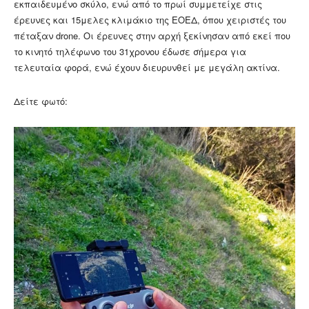
εκπαιδευμένο σκύλο, ενώ από το πρωί συμμετείχε στις
έρευνες και 15μελες κλιμάκιο της ΕΟΕΔ, όπου χειριστές του
πέταξαν drone. Οι έρευνες στην αρχή ξεκίνησαν από εκεί που
το κινητό τηλέφωνο του 31χρονου έδωσε σήμερα για
τελευταία φορά, ενώ έχουν διευρυνθεί με μεγάλη ακτίνα.
Δείτε φωτό: