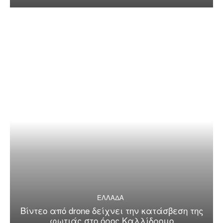
ΕΛΛΑΔΑ
Βίντεο από drone δείχνει την κατάσβεση της
φωτιάς στο όρος Καλλίδρομο