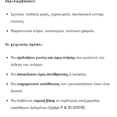
Περιλαμβάνουν:
Σχολεία, παιδικές χαρές, γηροκομεία, προσφυγικά κέντρα,
κλινικές.
Θρησκευτικά κτίρια, νοσοκομεία, πολιτικά γραφεία.
Οι χειριστές πρέπει:
Να
σχεδιάζουν γωνίες και ώρες πτήσης
που μειώνουν την
έκθεση των ατόμων.
Να
αποφεύγουν ώρες συνάθροισης
ή λατρείας.
Να
ενημερώνουν υπεύθυνους
των εγκαταστάσεων όταν είναι
δυνατό.
Να διαθέτουν
νομική βάση
σε περίπτωση επεξεργασίας
ευαίσθητων δεδομένων (άρθρα 9 & 10 GDPR).