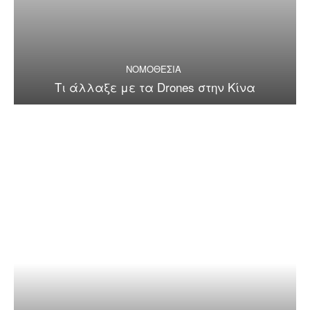
ΝΟΜΟΘΕΣΙΑ
Τι άλλαξε με τα Drones στην Κίνα