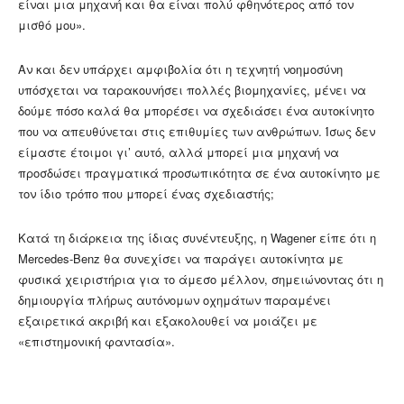
είναι μια μηχανή και θα είναι πολύ φθηνότερος από τον
μισθό μου».
Αν και δεν υπάρχει αμφιβολία ότι η τεχνητή νοημοσύνη
υπόσχεται να ταρακουνήσει πολλές βιομηχανίες, μένει να
δούμε πόσο καλά θα μπορέσει να σχεδιάσει ένα αυτοκίνητο
που να απευθύνεται στις επιθυμίες των ανθρώπων. Ίσως δεν
είμαστε έτοιμοι γι’ αυτό, αλλά μπορεί μια μηχανή να
προσδώσει πραγματικά προσωπικότητα σε ένα αυτοκίνητο με
τον ίδιο τρόπο που μπορεί ένας σχεδιαστής;
Κατά τη διάρκεια της ίδιας συνέντευξης, η Wagener είπε ότι η
Mercedes-Benz θα συνεχίσει να παράγει αυτοκίνητα με
φυσικά χειριστήρια για το άμεσο μέλλον, σημειώνοντας ότι η
δημιουργία πλήρως αυτόνομων οχημάτων παραμένει
εξαιρετικά ακριβή και εξακολουθεί να μοιάζει με
«επιστημονική φαντασία».