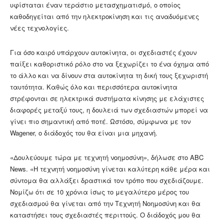
υφίσταται έναν τεράστιο μετασχηματισμό, ο οποίος
καθοδηγείται από την ηλεκτροκίνηση και τις αναδυόμενες
νέες τεχνολογίες.
Για όσο καιρό υπάρχουν αυτοκίνητα, οι σχεδιαστές έχουν
παίξει καθοριστικό ρόλο στο να ξεχωρίζει το ένα όχημα από
το άλλο και να δίνουν στα αυτοκίνητα τη δική τους ξεχωριστή
ταυτότητα. Καθώς όλο και περισσότερα αυτοκίνητα
στρέφονται σε ηλεκτρικά συστήματα κίνησης με ελάχιστες
διαφορές μεταξύ τους, η δουλειά των σχεδιαστών μπορεί να
γίνει πιο σημαντική από ποτέ. Ωστόσο, σύμφωνα με τον
Wagener, ο διάδοχός του θα είναι μια μηχανή.
«Δουλεύουμε τώρα με τεχνητή νοημοσύνη», δήλωσε στο ABC
News. «Η τεχνητή νοημοσύνη γίνεται καλύτερη κάθε μέρα και
σύντομα θα αλλάξει δραστικά τον τρόπο που σχεδιάζουμε.
Νομίζω ότι σε 10 χρόνια ίσως το μεγαλύτερο μέρος του
σχεδιασμού θα γίνεται από την Τεχνητή Νοημοσύνη και θα
καταστήσει τους σχεδιαστές περιττούς. Ο διάδοχός μου θα