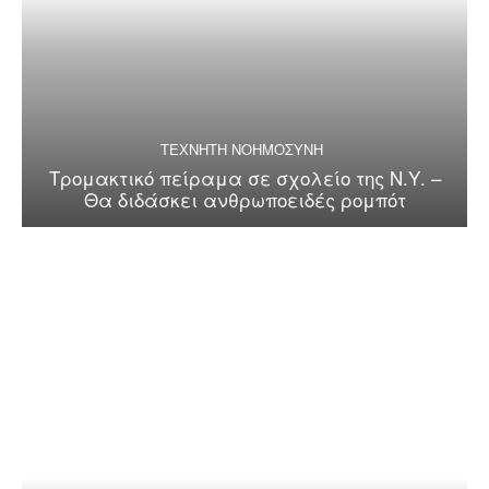
ΤΕΧΝΗΤΗ ΝΟΗΜΟΣΥΝΗ
Τρομακτικό πείραμα σε σχολείο της Ν.Υ. –
Θα διδάσκει ανθρωποειδές ρομπότ