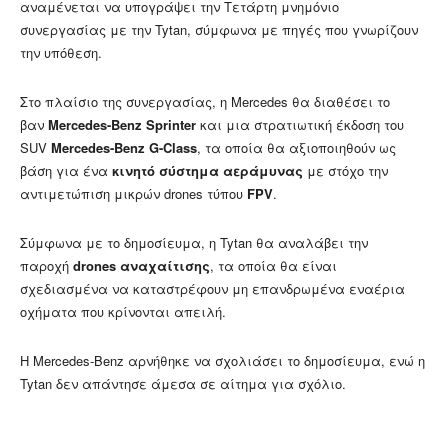
αναμένεται να υπογράψει την Τετάρτη μνημόνιο
συνεργασίας με την Tytan, σύμφωνα με πηγές που γνωρίζουν
την υπόθεση.
Στο πλαίσιο της συνεργασίας, η Mercedes θα διαθέσει το
βαν
Mercedes-Benz Sprinter
και μια στρατιωτική έκδοση του
SUV
Mercedes-Benz G-Class
, τα οποία θα αξιοποιηθούν ως
βάση για ένα
κινητό σύστημα αεράμυνας
με στόχο την
αντιμετώπιση μικρών drones τύπου
FPV
.
Σύμφωνα με το δημοσίευμα, η Tytan θα αναλάβει την
παροχή
drones αναχαίτισης
, τα οποία θα είναι
σχεδιασμένα να καταστρέφουν μη επανδρωμένα εναέρια
οχήματα που κρίνονται απειλή.
Η Mercedes-Benz αρνήθηκε να σχολιάσει το δημοσίευμα, ενώ η
Tytan δεν απάντησε άμεσα σε αίτημα για σχόλιο.