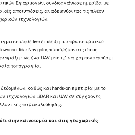
δαιτικών Εφαρμογών, συνδιοργάνωσε ημερίδα με
τρικές αποτυπώσεις, αναδεικνύοντας τις πλέον
χωρικών τεχνολογιών.
αγματοποίησε live επίδειξη του πρωτοποριακού
owscan_lidar Navigator, προσφέροντας στους
την πράξη πώς ένα UAV μπορεί να χαρτογραφήσει
ρσαία τοπογραφία.
δεδομένων, καθώς και hands-on εμπειρία με το
ων τεχνολογιών LiDAR και UAV σε σύγχρονες
λοντικής παρακολούθησης.
δύει στην καινοτομία και στις γεωχωρικές