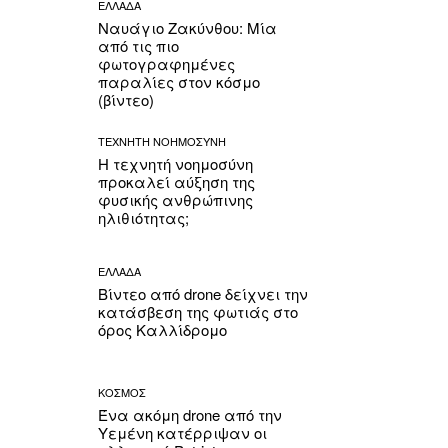
ΕΛΛΑΔΑ
Ναυάγιο Ζακύνθου: Μία
από τις πιο
φωτογραφημένες
παραλίες στον κόσμο
(βίντεο)
ΤΕΧΝΗΤΗ ΝΟΗΜΟΣΥΝΗ
Η τεχνητή νοημοσύνη
προκαλεί αύξηση της
φυσικής ανθρώπινης
ηλιθιότητας;
ΕΛΛΑΔΑ
Βίντεο από drone δείχνει την
κατάσβεση της φωτιάς στο
όρος Καλλίδρομο
ΚΟΣΜΟΣ
Ένα ακόμη drone από την
Υεμένη κατέρριψαν οι