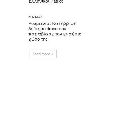
ελληνικοί Patriot
ΚΟΣΜΟΣ
Ρουμανία: Κατέρριψε
δεύτερο drone που
παραβίασε τον εναέριο
χώρο της
Load more