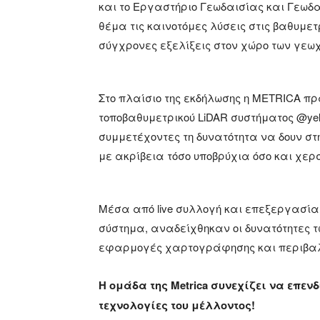
και το Εργαστήριο Γεωδαισίας και Γεω
θέμα τις καινοτόμες λύσεις στις βαθυμε
σύγχρονες εξελίξεις στον χώρο των γεω
Στο πλαίσιο της εκδήλωσης η METRICA πρ
τοποβαθυμετρικού LiDAR συστήματος @yell
συμμετέχοντες τη δυνατότητα να δουν σ
με ακρίβεια τόσο υποβρύχια όσο και χε
Μέσα από live συλλογή και επεξεργασία 
σύστημα, αναδείχθηκαν οι δυνατότητες τ
εφαρμογές χαρτογράφησης και περιβαλ
Η ομάδα της Metrica συνεχίζει να επεν
τεχνολογίες του μέλλοντος!