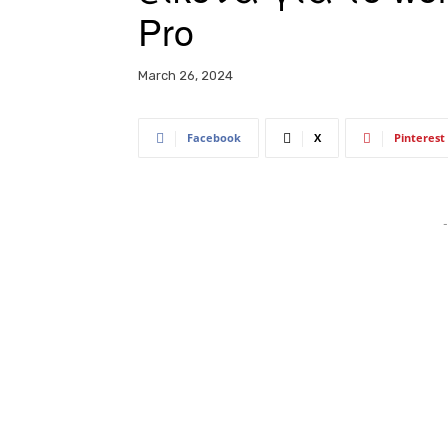
Pro
March 26, 2024
Facebook
X
Pinterest
-