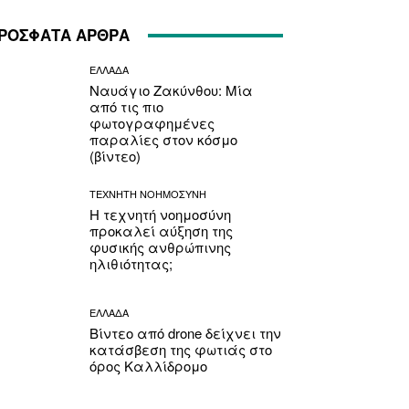
ΡΟΣΦΑΤΑ ΑΡΘΡΑ
ΕΛΛΑΔΑ
Ναυάγιο Ζακύνθου: Μία
από τις πιο
φωτογραφημένες
παραλίες στον κόσμο
(βίντεο)
ΤΕΧΝΗΤΗ ΝΟΗΜΟΣΥΝΗ
Η τεχνητή νοημοσύνη
προκαλεί αύξηση της
φυσικής ανθρώπινης
ηλιθιότητας;
ΕΛΛΑΔΑ
Βίντεο από drone δείχνει την
κατάσβεση της φωτιάς στο
όρος Καλλίδρομο