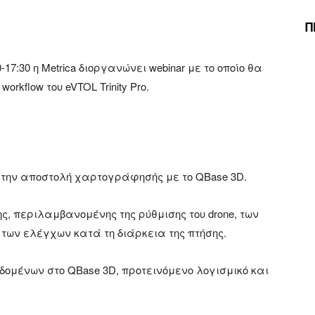
Π
17:30 η Metrica διοργανώνει webinar με το οποίο θα
rkflow του eVTOL Trinity Pro.
α την αποστολή χαρτογράφησής με το QBase 3D.
ς, περιλαμβανομένης της ρύθμισης του drone, των
ων ελέγχων κατά τη διάρκεια της πτήσης.
ομένων στο QBase 3D, προτεινόμενο λογισμικό και