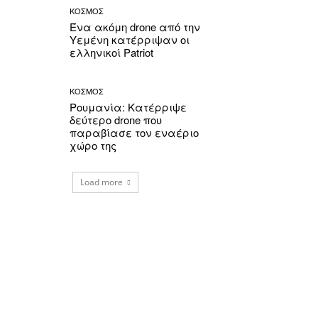
ΚΟΣΜΟΣ
Ένα ακόμη drone από την
Υεμένη κατέρριψαν οι
ελληνικοί Patriot
ΚΟΣΜΟΣ
Ρουμανία: Κατέρριψε
δεύτερο drone που
παραβίασε τον εναέριο
χώρο της
Load more