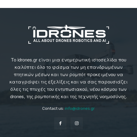
Το idrones.gr είναι μια ενημερωτική ιστοσελίδα που
καλύπτει όλο το φάσμα των μη επανδρωμένων
πτητικών μέσων και των ρομπότ προκειμένου να
καταγράφει τις εξελίξεις και να σας παρουσιάζει
όλες τις πτυχές του εντυπωσιακού, νέου κόσμου των
drones, της ρομποτικής και της τεχνητής νοημοσύνης.
Contact us:
info@idrones.gr