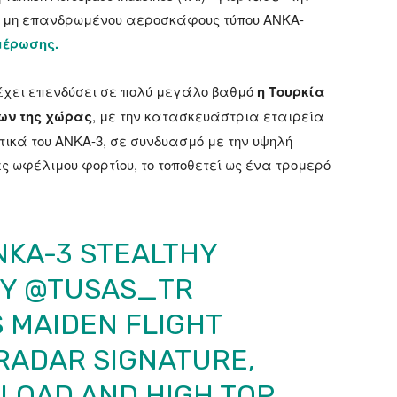
υ μη επανδρωμένου αεροσκάφους τύπου ANKA-
μέρωσης.
 έχει επενδύσει σε πολύ μεγάλο βαθμό
η Τουρκία
ων της χώρας
, με την κατασκευάστρια εταιρεία
στικά του ANKA-3, σε συνδυασμό με την υψηλή
ς ωφέλιμου φορτίου, το τοποθετεί ως ένα τρομερό
NKA-3 STEALTHY
BY
@TUSAS_TR
 MAIDEN FLIGHT
 RADAR SIGNATURE,
LOAD AND HIGH TOP