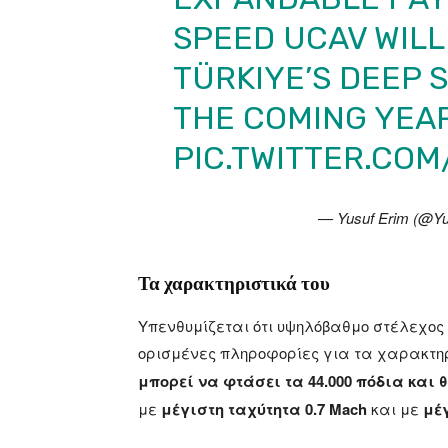
SPEED UCAV WILL
TÜRKIYE’S DEEP S
THE COMING YEAR
PIC.TWITTER.COM
— Yusuf Erim (@Y
Τα χαρακτηριστικά του
Υπενθυμίζεται ότι υψηλόβαθμο στέλεχος 
ορισμένες πληροφορίες για τα χαρακτηρ
μπορεί να φτάσει τα 44.000 πόδια και 
με
μέγιστη ταχύτητα 0.7 Mach
και με
μέ