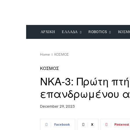
ΑΡΧΙΚΗ
ΕΛΛΑΔΑ
ROBOTICS
ΚΟΣΜ
Home
ΚΟΣΜΟΣ
ΚΟΣΜΟΣ
NKA-3: Πρώτη πτή
επανδρωμένου 
December 29, 2023
Facebook
X
Pinterest