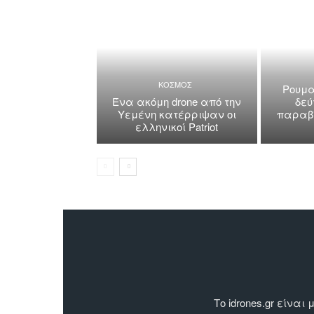
ΚΟΣΜΟΣ
Ρουμα
Ένα ακόμη drone από την
δεύ
Υεμένη κατέρριψαν οι
παραβί
ελληνικοί Patriot
Το idrones.gr είν