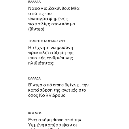
ΕΛΛΑΔΑ
Ναυάγιο Ζακύνθου: Μία
από τις πιο
φωτογραφημένες
παραλίες στον κόσμο
(βίντεο)
ΤΕΧΝΗΤΗ ΝΟΗΜΟΣΥΝΗ
Η τεχνητή νοημοσύνη
προκαλεί αύξηση της
φυσικής ανθρώπινης
ηλιθιότητας;
ΕΛΛΑΔΑ
Βίντεο από drone δείχνει την
κατάσβεση της φωτιάς στο
όρος Καλλίδρομο
ΚΟΣΜΟΣ
Ένα ακόμη drone από την
Υεμένη κατέρριψαν οι