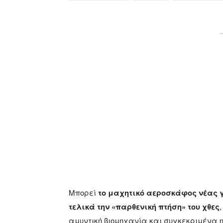
-
Μπορεί
το μαχητικό αεροσκάφος νέας 
τελικά την «παρθενική πτήση» του χθες
αμυντική βιομηχανία και συγκεκριμένα η Tu