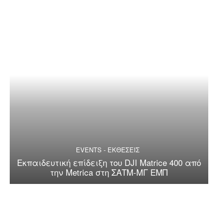
EVENTS - ΕΚΘΕΣΕΙΣ
Εκπαιδευτική επίδειξη του DJI Matrice 400 από
την Metrica στη ΣΑΤΜ-ΜΓ ΕΜΠ