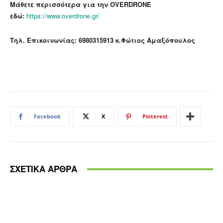
Μάθετε περισσότερα για την OVERDRONE
εδώ:
https://www.overdrone.gr/
Τηλ. Επικοινωνίας:
6980315913
κ.Φώτιος Αμαξόπουλος
Facebook
X
Pinterest
ΣΧΕΤΙΚΑ ΑΡΘΡΑ