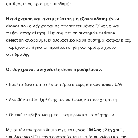
επιθέσεις σε κρίσιμες υποδομές.
Η
ανίχνευση και αντιμετώπιση μη εξουσιοδοτημένων
drones
που εισέρχονται σε προστατευμένες ζώνες είναι
πλέον
απαραίτητη
. Η ενσωμάτωση συστημάτων
drone
detection
αναβαθμίζει ουσιαστικά κάθε σύστημα ασφαλείας,
παρέχοντας έγκαιρη προειδοποίηση και κρίσιμο χρόνο
αντίδρασης.
Οι σύγχρονοι ανιχνευτές drone προσφέρουν:
• Ευρεία δυνατότητα εντοπισμού διαφορετικών τύπων UAV
• Ακριβή κατάδειξη θέσης του σκάφους και του χειριστή
• Οπτική επιβεβαίωση μέσω καμερών και αισθητήρων
Με αυτόν τον τρόπο δημιουργείται ένας
“θόλος ελέγχου”
,
που διασφαλίζει την προστασία του εναέριου χώρου και την