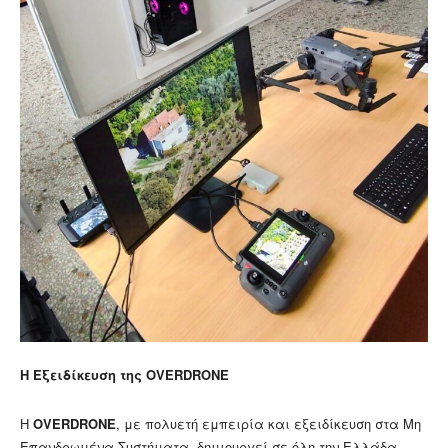
Η Εξειδίκευση της OVERDRONE
Η
OVERDRONE
, με πολυετή εμπειρία και εξειδίκευση στα Μη
Επανδρωμένα Συστήματα, δημιουργεί σε όλη την Ελλάδα