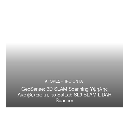
ΑΓΟΡΕΣ - ΠΡΟΪΟΝΤΑ
GeoSense: 3D SLAM Scanning Υψηλής
Ακρίβειας με το SatLab SL9 SLAM LiDAR
Scanner