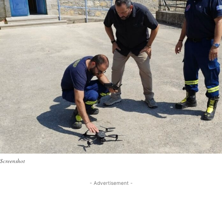
Screenshot
- Advertisement -