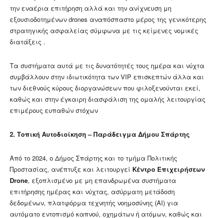
την εναέρια επιτήρηση αλλά και την ανίχνευση μη
εξουσιοδοτημένων drones αναπόσπαστο μέρος της γενικότερης
στρατηγικής ασφαλείας σύμφωνα με τις κείμενες νομικές
διατάξεις .
Τα συστήματα αυτά με τις δυνατότητές τους ημέρα και νύχτα
συμβάλλουν στην ιδιωτικότητα των VIP επισκεπτών άλλα και
των διεθνούς κύρους διοργανώσεων που φιλοξενούνται εκεί,
καθώς και στην έγκαιρη διασφάλιση της ομαλής λειτουργίας
επιμέρους ευπαθών στόχων
2. Τοπική Αυτοδιοίκηση – Παράδειγμα Δήμου Σπάρτης
Από το 2024, ο Δήμος Σπάρτης και το τμήμα Πολιτικής
Προστασίας, ανέπτυξε και λειτουργεί
Κέντρο Επιχειρήσεων
Drone
, εξοπλισμένο με μη επανδρωμένα συστήματα
επιτήρησης ημέρας και νύχτας, ασύρματη μετάδοση
δεδομένων, πλατφόρμα τεχνητής νοημοσύνης (AI) για
αυτόματο εντοπισμό καπνού, οχημάτων ή ατόμων, καθώς και