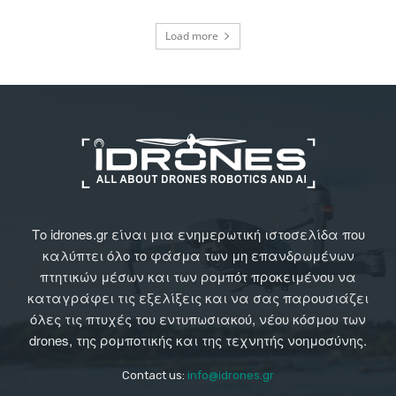
Load more
Το idrones.gr είναι μια ενημερωτική ιστοσελίδα που
καλύπτει όλο το φάσμα των μη επανδρωμένων
πτητικών μέσων και των ρομπότ προκειμένου να
καταγράφει τις εξελίξεις και να σας παρουσιάζει
όλες τις πτυχές του εντυπωσιακού, νέου κόσμου των
drones, της ρομποτικής και της τεχνητής νοημοσύνης.
Contact us:
info@idrones.gr