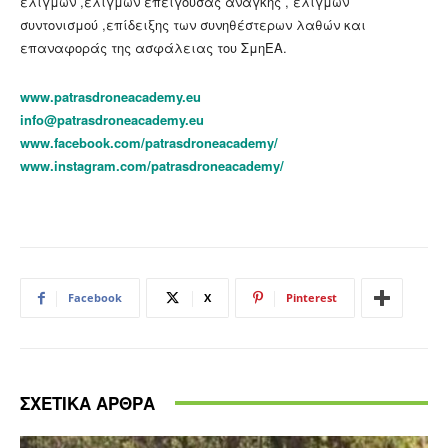
ελιγμών ,ελιγμών επείγουσας ανάγκης , ελιγμών
συντονισμού ,επίδειξης των συνηθέστερων λαθών και
επαναφοράς της ασφάλειας του ΣμηΕΑ.
www.patrasdroneacademy.eu
info@patrasdroneacademy.eu
www.facebook.com/patrasdroneacademy/
www.instagram.com/patrasdroneacademy/
Facebook
X
Pinterest
ΣΧΕΤΙΚΑ ΑΡΘΡΑ