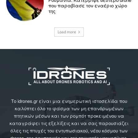
που παραβίασε τον εναέριο χώρο
της
Load more
Το idrones.gr είναι μια ενημερωτική ιστοσελίδα που
καλύπτει όλο το φάσμα των μη επανδρωμένων
πτητικών μέσων και των ρομπότ προκειμένου να
καταγράφει τις εξελίξεις και να σας παρουσιάζει
όλες τις πτυχές του εντυπωσιακού, νέου κόσμου των
drones, της ρομποτικής και της τεχνητής νοημοσύνης.