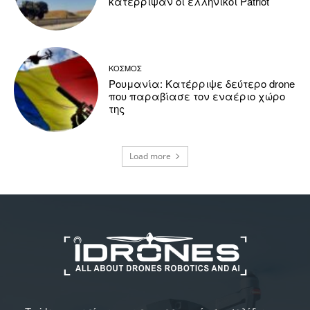
κατέρριψαν οι ελληνικοί Patriot
ΚΟΣΜΟΣ
Ρουμανία: Κατέρριψε δεύτερο drone
που παραβίασε τον εναέριο χώρο
της
Load more