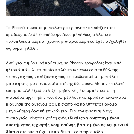
Το Phoenix είναι το μεγαλύτερο ερευνητικό πρότζεκτ της
ομάδας, τόσο σε επίπεδο φυσικού μεγέθους αλλά και
πολυπλοκότητας και χρονικής διάρκειας, που έχει ασχοληθεί
ώς τώρα η ASAT.
Αντί για συμβατικά καύσιμα, το Phoenix τροφοδοτείται από
ηλιακά πάνελ, τα οποία καλύπτουν πάνω από το 80% της
πτέρυγάς του, χαρίζοντάς του, σε συνδυασμό με μεγάλες
μπαταρίες, μια αυτονομία πτήσης δύο ωρών. Με την επιλογή
αυτή, το UAV εξασφαλίζει μηδενικές εκπομπές κατά τη
διάρκεια της πτήσης του, ενώ μελλοντικά κρίνεται αναγκαία
η αύξηση της αυτονομίας με σκοπό να καλύπτεται ακόμα
μεγαλύτερη δασική επιφάνεια. Για τον εντοπισμό της
πυρκαγιάς, γίνεται χρήση ενός
ιδιαίτερα ανεπτυγμένου
συστήματος τεχνητής νοημοσύνης βασισμένο σε νευρωνικό
δίκτυο
στο οποίο έχει εκπαιδευτεί από την ομάδα.