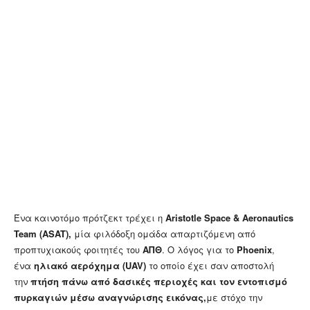
Ένα καινοτόμο πρότζεκτ τρέχει η
Aristotle Space & Aeronautics
Team (ASAT),
μία φιλόδοξη ομάδα απαρτιζόμενη από
προπτυχιακούς φοιτητές του
ΑΠΘ
. Ο λόγος για το
Phoenix
,
ένα
ηλιακό αερόχημα (UAV)
το οποίο έχει σαν αποστολή
την
πτήση πάνω από δασικές περιοχές και τον εντοπισμό
πυρκαγιών μέσω αναγνώρισης εικόνας,
με στόχο την