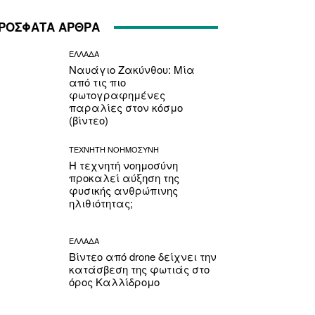
ΡΟΣΦΑΤΑ ΑΡΘΡΑ
ΕΛΛΑΔΑ
Ναυάγιο Ζακύνθου: Μία
από τις πιο
φωτογραφημένες
παραλίες στον κόσμο
(βίντεο)
ΤΕΧΝΗΤΗ ΝΟΗΜΟΣΥΝΗ
Η τεχνητή νοημοσύνη
προκαλεί αύξηση της
φυσικής ανθρώπινης
ηλιθιότητας;
ΕΛΛΑΔΑ
Βίντεο από drone δείχνει την
κατάσβεση της φωτιάς στο
όρος Καλλίδρομο