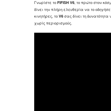
Γνωρίστε το
FIFISH V6
, το πρώτο στον κό
δίνει την πλήρη ελευθερία να το οδηγήσ
κινητήρες, το
V6
σας δίνει τη δυνατότητα
χωρίς περιορισμούς.