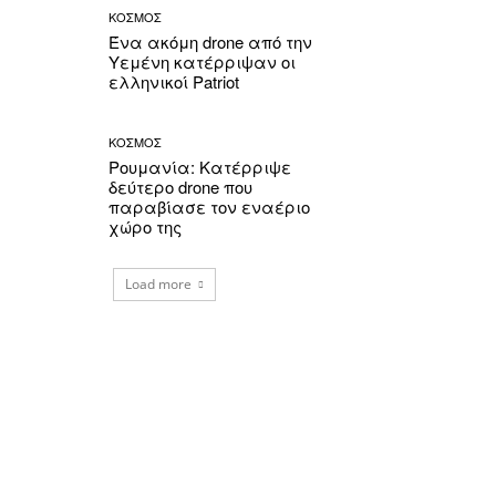
ΚΟΣΜΟΣ
Ένα ακόμη drone από την
Υεμένη κατέρριψαν οι
ελληνικοί Patriot
ΚΟΣΜΟΣ
Ρουμανία: Κατέρριψε
δεύτερο drone που
παραβίασε τον εναέριο
χώρο της
Load more