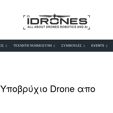
ΟΣ
ΤΕΧΝΗΤΗ ΝΟΗΜΟΣΥΝΗ
ΣΥΜΒΟΥΛΕΣ
EVENTS
 Υποβρύχιο Drone απο