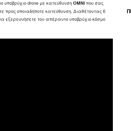
σμο υποβρύχιο drone με κατεύθυνση
OMNI
που σας
Π
ετε προς οποιαδήποτε κατεύθυνση. Διαθέτοντας 6
 να εξερευνήσετε τον απέραντο υποβρύχιο κόσμο