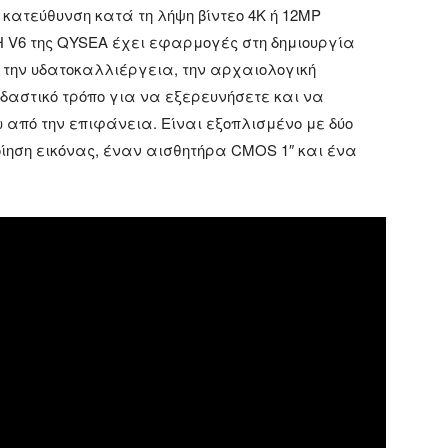
 κατεύθυνση κατά τη λήψη βίντεο 4K ή 12MP
H V6 της QYSEA έχει εφαρμογές στη δημιουργία
 την υδατοκαλλιέργεια, την αρχαιολογική
αστικό τρόπο για να εξερευνήσετε και να
 από την επιφάνεια. Είναι εξοπλισμένο με δύο
οίηση εικόνας, έναν αισθητήρα CMOS 1″ και ένα