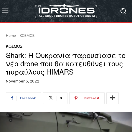
Home
ΚΟΣΜΟΣ
ΚΟΣΜΟΣ
Shark: Η Ουκρανία παρουσίασε το
νέο drone που θα κατευθύνει τους
πυραύλους HIMARS
November 3, 2022
Facebook
X
Pinterest