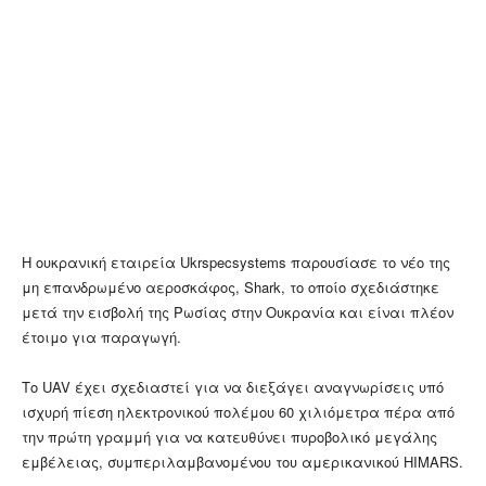
Η ουκρανική εταιρεία Ukrspecsystems παρουσίασε το νέο της
μη επανδρωμένο αεροσκάφος, Shark, το οποίο σχεδιάστηκε
μετά την εισβολή της Ρωσίας στην Ουκρανία και είναι πλέον
έτοιμο για παραγωγή.
Το UAV έχει σχεδιαστεί για να διεξάγει αναγνωρίσεις υπό
ισχυρή πίεση ηλεκτρονικού πολέμου 60 χιλιόμετρα πέρα ​​από
την πρώτη γραμμή για να κατευθύνει πυροβολικό μεγάλης
εμβέλειας, συμπεριλαμβανομένου του αμερικανικού HIMARS.