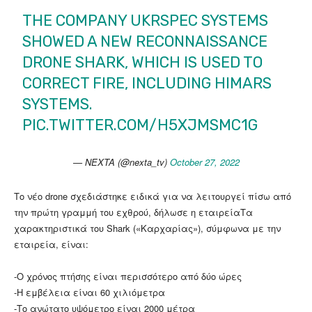
THE COMPANY UKRSPEC SYSTEMS
SHOWED A NEW RECONNAISSANCE
DRONE SHARK, WHICH IS USED TO
CORRECT FIRE, INCLUDING HIMARS
SYSTEMS.
PIC.TWITTER.COM/H5XJMSMC1G
— NEXTA (@nexta_tv)
October 27, 2022
Το νέο drone σχεδιάστηκε ειδικά για να λειτουργεί πίσω από
την πρώτη γραμμή του εχθρού, δήλωσε η εταιρείαΤα
χαρακτηριστικά του Shark («Καρχαρίας»), σύμφωνα με την
εταιρεία, είναι:
-Ο χρόνος πτήσης είναι περισσότερο από δύο ώρες
-Η εμβέλεια είναι 60 χιλιόμετρα
-Το ανώτατο υψόμετρο είναι 2000 μέτρα