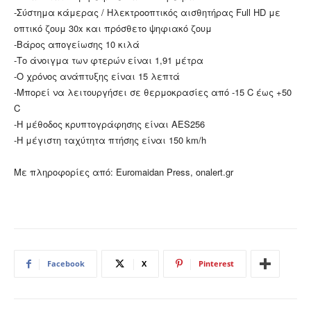
-Σύστημα κάμερας / Ηλεκτροοπτικός αισθητήρας Full HD με
οπτικό ζουμ 30x και πρόσθετο ψηφιακό ζουμ
-Βάρος απογείωσης 10 κιλά
-Το άνοιγμα των φτερών είναι 1,91 μέτρα
-Ο χρόνος ανάπτυξης είναι 15 λεπτά
-Μπορεί να λειτουργήσει σε θερμοκρασίες από -15 C έως +50
C
-Η μέθοδος κρυπτογράφησης είναι AES256
-Η μέγιστη ταχύτητα πτήσης είναι 150 km/h
Με πληροφορίες από: Euromaidan Press, οnalert.gr
Facebook
X
Pinterest