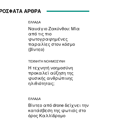
ΡΟΣΦΑΤΑ ΑΡΘΡΑ
ΕΛΛΑΔΑ
Ναυάγιο Ζακύνθου: Μία
από τις πιο
φωτογραφημένες
παραλίες στον κόσμο
(βίντεο)
ΤΕΧΝΗΤΗ ΝΟΗΜΟΣΥΝΗ
Η τεχνητή νοημοσύνη
προκαλεί αύξηση της
φυσικής ανθρώπινης
ηλιθιότητας;
ΕΛΛΑΔΑ
Βίντεο από drone δείχνει την
κατάσβεση της φωτιάς στο
όρος Καλλίδρομο