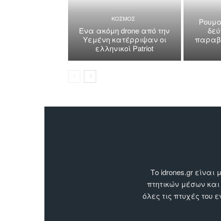
ΚΟΣΜΟΣ
Ρουμα
Ένα ακόμη drone από την
δεύ
Υεμένη κατέρριψαν οι
παραβί
ελληνικοί Patriot
Το idrones.gr είν
πτητικών μέσων και
όλες τις πτυχές του 