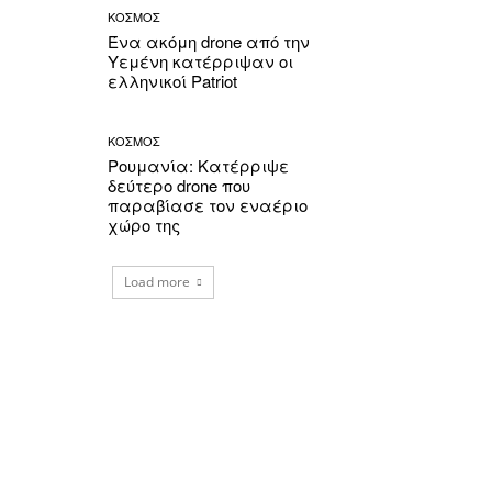
ΚΟΣΜΟΣ
Ένα ακόμη drone από την
Υεμένη κατέρριψαν οι
ελληνικοί Patriot
ΚΟΣΜΟΣ
Ρουμανία: Κατέρριψε
δεύτερο drone που
παραβίασε τον εναέριο
χώρο της
Load more