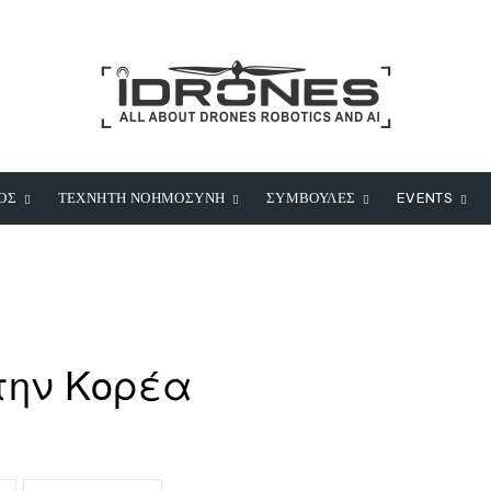
ΟΣ
ΤΕΧΝΗΤΗ ΝΟΗΜΟΣΥΝΗ
ΣΥΜΒΟΥΛΕΣ
EVENTS
στην Κορέα