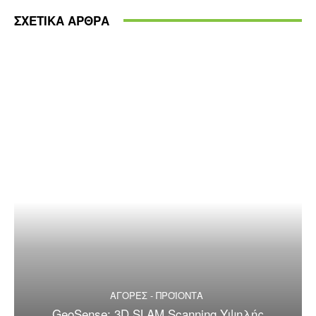
ΣΧΕΤΙΚΑ ΑΡΘΡΑ
ΑΓΟΡΕΣ - ΠΡΟΪΟΝΤΑ
GeoSense: 3D SLAM Scanning Υψηλής