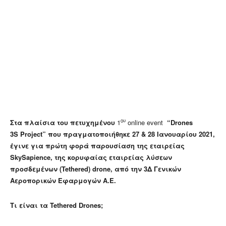
ου
Στα πλαίσια του πετυχημένου
1
online event
“Drones
3S Project” που πραγματοποιήθηκε 27 & 28 Ιανουαρίου 2021,
έγινε για πρώτη φορά παρουσίαση της εταιρείας
SkySapience, της κορυφαίας εταιρείας λύσεων
προσδεμένων (Tethered) drone, από την 3Δ Γενικών
Αεροπορικών Εφαρμογών Α.Ε.
Τι είναι τα Tethered Drones;