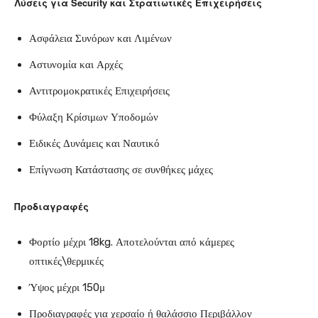
Λύσεις για
Security
και Στρατιωτικές Επιχειρήσεις
Ασφάλεια Συνόρων και Λιμένων
Αστυνομία και Αρχές
Αντιτρομοκρατικές Επιχειρήσεις
Φύλαξη Κρίσιμων Υποδομών
Ειδικές Δυνάμεις και Ναυτικό
Επίγνωση Κατάστασης σε συνθήκες μάχες
Προδιαγραφές
Φορτίο μέχρι 18kg. Αποτελούνται από κάμερες
οπτικές\θερμικές
Ύψος μέχρι 150μ
Προδιαγραφές για χερσαίο ή θαλάσσιο Περιβάλλον