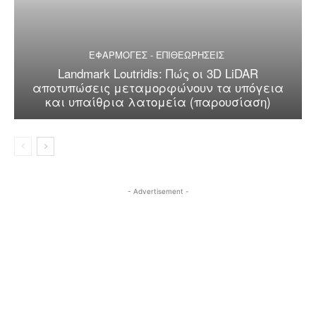
ΕΦΑΡΜΟΓΕΣ - ΕΠΙΘΕΩΡΗΣΕΙΣ
Landmark Loutridis: Πώς οι 3D LiDAR
αποτυπώσεις μεταμορφώνουν τα υπόγεια
και υπαίθρια λατομεία (παρουσίαση)
- Advertisement -