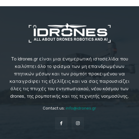
Το idrones.gr είναι μια ενημερωτική ιστοσελίδα που
καλύπτει όλο το φάσμα των μη επανδρωμένων
πτητικών μέσων και των ρομπότ προκειμένου να
καταγράφει τις εξελίξεις και να σας παρουσιάζει
όλες τις πτυχές του εντυπωσιακού, νέου κόσμου των
drones, της ρομποτικής και της τεχνητής νοημοσύνης.
Contact us:
info@idrones.gr