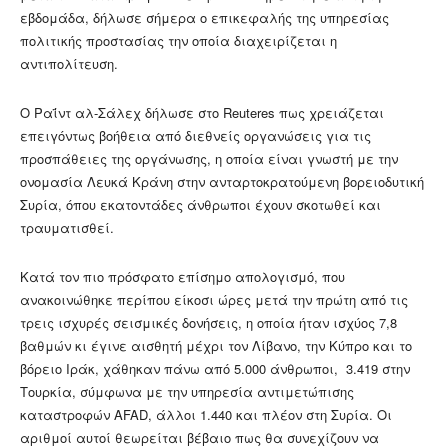
εβδομάδα, δήλωσε σήμερα ο επικεφαλής της υπηρεσίας
πολιτικής προστασίας την οποία διαχειρίζεται η
αντιπολίτευση.
Ο Ραΐντ αλ-Σάλεχ δήλωσε στο Reuteres πως χρειάζεται
επειγόντως βοήθεια από διεθνείς οργανώσεις για τις
προσπάθειες της οργάνωσης, η οποία είναι γνωστή με την
ονομασία Λευκά Κράνη στην ανταρτοκρατούμενη βορειοδυτική
Συρία, όπου εκατοντάδες άνθρωποι έχουν σκοτωθεί και
τραυματισθεί.
Κατά τον πιο πρόσφατο επίσημο απολογισμό, που
ανακοινώθηκε περίπου είκοσι ώρες μετά την πρώτη από τις
τρεις ισχυρές σεισμικές δονήσεις, η οποία ήταν ισχύος 7,8
βαθμών κι έγινε αισθητή μέχρι τον Λίβανο, την Κύπρο και το
βόρειο Ιράκ, χάθηκαν πάνω από 5.000 άνθρωποι, 3.419 στην
Τουρκία, σύμφωνα με την υπηρεσία αντιμετώπισης
καταστροφών AFAD, άλλοι 1.440 και πλέον στη Συρία. Οι
αριθμοί αυτοί θεωρείται βέβαιο πως θα συνεχίζουν να