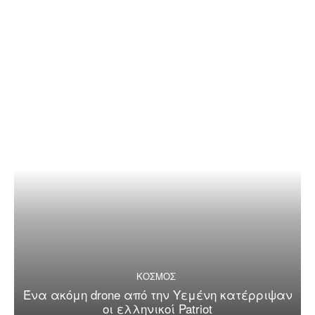
ΚΟΣΜΟΣ
Ένα ακόμη drone από την Υεμένη κατέρριψαν
οι ελληνικοί Patriot