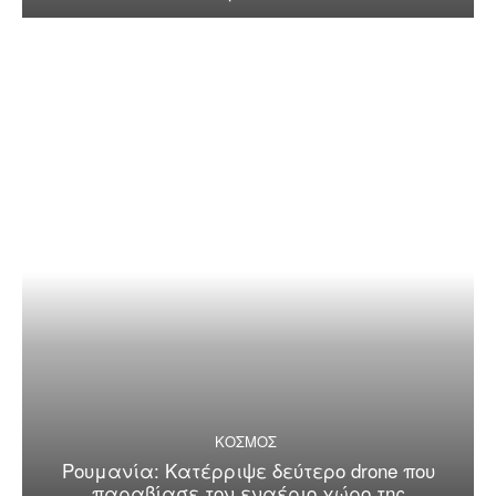
ΚΟΣΜΟΣ
Ρουμανία: Κατέρριψε δεύτερο drone που
παραβίασε τον εναέριο χώρο της