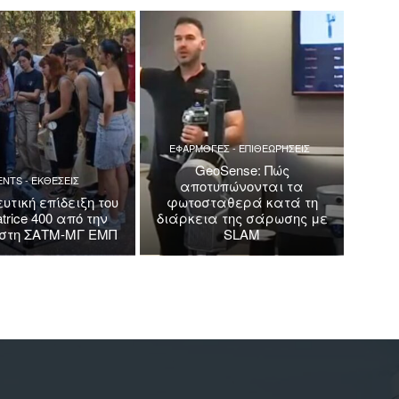
ΕΦΑΡΜΟΓΕΣ - ΕΠΙΘΕΩΡΗΣΕΙΣ
GeoSense: Πώς
ENTS - ΕΚΘΕΣΕΙΣ
αποτυπώνονται τα
υτική επίδειξη του
φωτοσταθερά κατά τη
trice 400 από την
διάρκεια της σάρωσης με
a στη ΣΑΤΜ-ΜΓ ΕΜΠ
SLAM