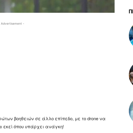
Π
 Advertisement -
των βοηθειών σε άλλο επίπεδο, με το drone να
α εκεί όπου υπάρχει ανάγκη!