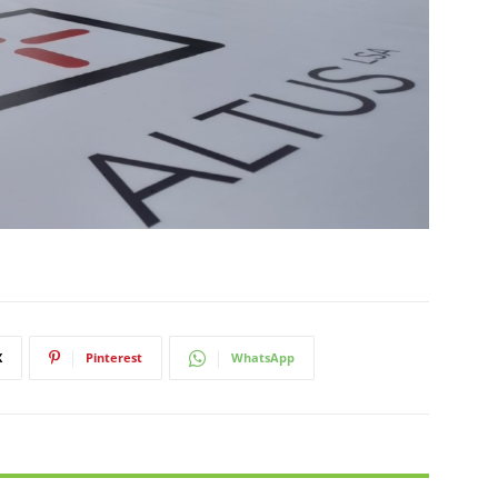
X
Pinterest
WhatsApp