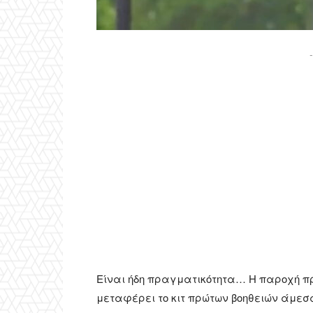
-
Είναι ήδη πραγματικότητα… Η παροχή πρώ
μεταφέρει το κιτ πρώτων βοηθειών άμεσ