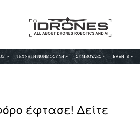
ΟΣ
ΤΕΧΝΗΤΗ ΝΟΗΜΟΣΥΝΗ
ΣΥΜΒΟΥΛΕΣ
EVENTS
φόρο έφτασε! Δείτε