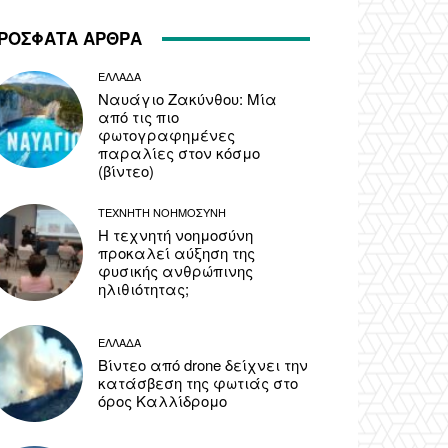
ΡΟΣΦΑΤΑ ΑΡΘΡΑ
ΕΛΛΑΔΑ
Ναυάγιο Ζακύνθου: Μία
από τις πιο
φωτογραφημένες
παραλίες στον κόσμο
(βίντεο)
ΤΕΧΝΗΤΗ ΝΟΗΜΟΣΥΝΗ
Η τεχνητή νοημοσύνη
προκαλεί αύξηση της
φυσικής ανθρώπινης
ηλιθιότητας;
ΕΛΛΑΔΑ
Βίντεο από drone δείχνει την
κατάσβεση της φωτιάς στο
όρος Καλλίδρομο