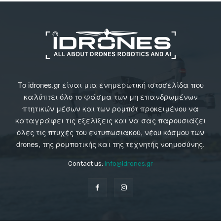
Το idrones.gr είναι μια ενημερωτική ιστοσελίδα που
καλύπτει όλο το φάσμα των μη επανδρωμένων
πτητικών μέσων και των ρομπότ προκειμένου να
καταγράφει τις εξελίξεις και να σας παρουσιάζει
όλες τις πτυχές του εντυπωσιακού, νέου κόσμου των
drones, της ρομποτικής και της τεχνητής νοημοσύνης.
Contact us:
info@idrones.gr