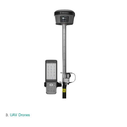
3.
UAV Drones