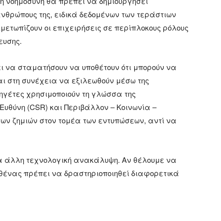
ή νοημοσύνη θα πρέπει να δημιουργήσει
νθρώπους της, ειδικά δεδομένων των τεράστιων
μετωπίζουν οι επιχειρήσεις σε περίπλοκους ρόλους
ευσης.
ει να σταματήσουν να υποθέτουν ότι μπορούν να
ι στη συνέχεια να εξιλεωθούν μέσω της
 ηγέτες χρησιμοποιούν τη γλώσσα της
Ευθύνη (CSR) και Περιβάλλον – Κοινωνία –
των ζημιών στον τομέα των εντυπώσεων, αντί να
ια άλλη τεχνολογική ανακάλυψη. Αν θέλουμε να
αθένας πρέπει να δραστηριοποιηθεί διαφορετικά