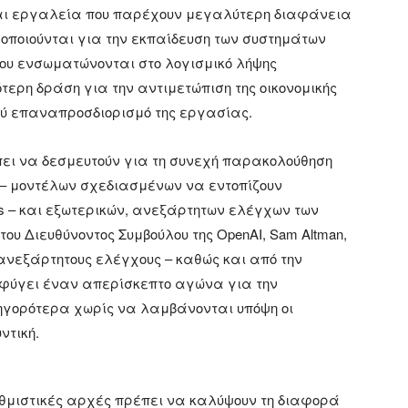
 και εργαλεία που παρέχουν μεγαλύτερη διαφάνεια
οποιούνται για την εκπαίδευση των συστημάτων
 που ενσωματώνονται στο λογισμικό λήψης
τερη δράση για την αντιμετώπιση της οικονομικής
χύ επαναπροσδιορισμό της εργασίας.
ει να δεσμευτούν για τη συνεχή παρακολούθηση
– μοντέλων σχεδιασμένων να εντοπίζουν
s – και εξωτερικών, ανεξάρτητων ελέγχων των
υ Διευθύνοντος Συμβούλου της OpenAI, Sam Altman,
 ανεξάρτητους ελέγχους – καθώς και από την
οφύγει έναν απερίσκεπτο αγώνα για την
ηγορότερα χωρίς να λαμβάνονται υπόψη οι
ντική.
ρυθμιστικές αρχές πρέπει να καλύψουν τη διαφορά