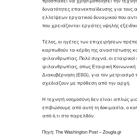
προσπαθεί να χρησιμοποιήσει την τεχνητ
δυνατότητες επανεκπαίδευσης για τους α
ελλείψεων εργατικού δυναμικού που αντι
που χρειάζονται εργάτες υψηλής εξειδίκ
Τέλος, οι ηγέτες των επιχειρήσεων πρέπ
καρπωθούν τα κέρδη της αναστάτωσης κα
φιλανθρωπίας. Πολύ συχνά, οι εταιρικοί
φιλανθρωπίας, οπως Εταιρική Κοινωνική 
Διακυβέρνηση (ESG), για τον μετριασμό 
σχεδιάζουν με πρόθεση από την αρχή.
Η τεχνητή νοημοσύνη δεν είναι απλώς μ
επιβιώσουμε από αυτή τη δοκιμασία, ο κ
από ό,τι στο παρελθόν.
Πηγή: The Washington Post – Zougla.gr