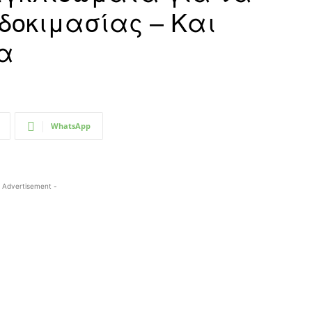
δοκιμασίας – Και
α
WhatsApp
 Advertisement -