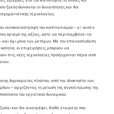
οίο ξεκλειδώνονται οι δυνατότητες και θα
ασχηματιστικής τεχνολογίας.
ην αυτοκαταστροφή του καπιταλισμού – γι’ αυτό ο
 τον ορισμό της αξίας, ώστε να περιλαμβάνει τα
και όχι μόνο των μετόχων. Με την επανασύνδεση
κότητα, οι επιχειρήσεις μπορούν να
υν στις νέες τεχνολογίες προέρχονται πέρα ​​από
ρυτών.
ιης δημιουργίας πλούτου, από την ιδιοκτησία των
ρδών – αρχίζοντας τη μείωση της συγκέντρωσης της
ποσύνολο του εργατικού δυναμικού.
ιζώσει και θα ανατρέψει. Κάθε εταιρεία που