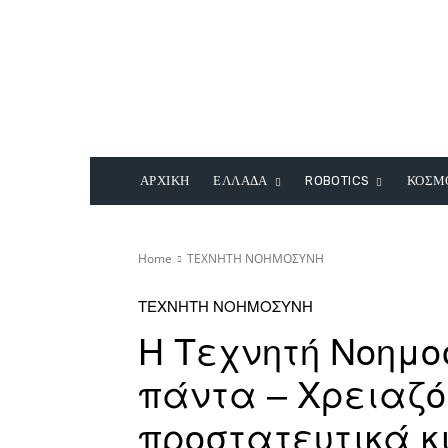
ΑΡΧΙΚΗ
ΕΛΛΑΔΑ
ROBOTICS
ΚΟΣΜ
Home
ΤΕΧΝΗΤΗ ΝΟΗΜΟΣΥΝΗ
ΤΕΧΝΗΤΗ ΝΟΗΜΟΣΥΝΗ
Η Τεχνητή Νοημο
πάντα – Χρειαζ
προστατευτικά κ