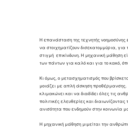
Η επανάσταση της τεχνητής νοημοσύνης 
να στοιχηματίζουν δισεκατομμύρια, για το
στιγμή επικίνδυνη. Η μηχανική μάθηση ε
των πάντων για καλό και για το κακό, όπ
Κι όμως, ο μετασχηματισμός που βρίσκετα
μοιάζει με απλή άσκηση προθέρμανσης. Η
κλιμακώνει και να διαδίδει όλες τις αν
πολιτικές ελευθερίες και διαιωνίζοντας 
ανισότητα που ενδημούν στην κοινωνία μ
Η μηχανική μάθηση μιμείται την ανθρώπ