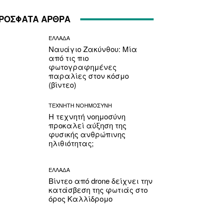
ΡΟΣΦΑΤΑ ΑΡΘΡΑ
ΕΛΛΑΔΑ
Ναυάγιο Ζακύνθου: Μία
από τις πιο
φωτογραφημένες
παραλίες στον κόσμο
(βίντεο)
ΤΕΧΝΗΤΗ ΝΟΗΜΟΣΥΝΗ
Η τεχνητή νοημοσύνη
προκαλεί αύξηση της
φυσικής ανθρώπινης
ηλιθιότητας;
ΕΛΛΑΔΑ
Βίντεο από drone δείχνει την
κατάσβεση της φωτιάς στο
όρος Καλλίδρομο