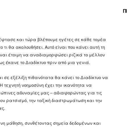
Π
έφτασε και τώρα βλέπουμε ηγέτες σε κάθε τομέα
 τι θα ακολουθήσει. Αυτό είναι που κάνει αυτή τη
ίναι έτοιμη να αναδιαμορφώσει ριζικά το μέλλον
ως έκανε το Διαδίκτυο πριν από μια γενιά.
ι σε εξέλιξη πιθανότατα θα κάνει το Διαδίκτυο να
 τεχνητή νοημοσύνη έχει την ικανότητα να
θρώπινες αδυναμίες μας – αδιαφορώντας για τις
τον ρατσισμό, την ταξική διαστρωμάτωση και την
ας.
ινη μάθηση, συνθέτοντας σημεία δεδομένων και