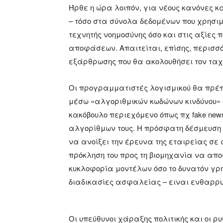
Ήρθε η ώρα λοιπόν, για νέους κανόνες
– τόσο στα σύνολα δεδομένων που χρησιμ
τεχνητής νοημοσύνης όσο και στις αξίες
αποφάσεων. Απαιτείται, επίσης, περισσό
εξάρθρωσης που θα ακολουθήσει τον τα
Οι προγραμματιστές λογισμικού θα πρέπ
μέσω «αλγοριθμικών κωδώνων κινδύνου» 
κακόβουλο περιεχόμενο όπως πχ fake new
αλγορίθμων τους. Η πρόσφατη δέσμευση το
να ανοίξει την έρευνα της εταιρείας σε
πρόκληση του προς τη βιομηχανία να απ
κυκλοφορία μοντέλων όσο το δυνατόν γρ
διαδικασίες ασφαλείας – ειναι ενθαρρυ
Οι υπεύθυνοι χάραξης πολιτικής και οι 