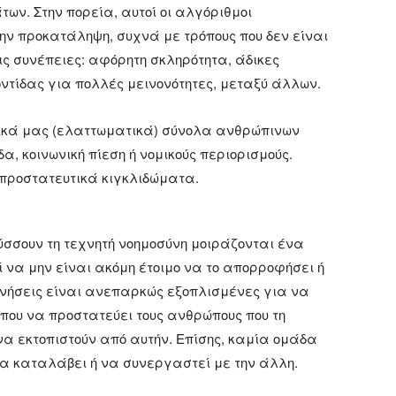
ων. Στην πορεία, αυτοί οι αλγόριθμοι
ν προκατάληψη, συχνά με τρόπους που δεν είναι
ις συνέπειες: αφόρητη σκληρότητα, άδικες
ντίδας για πολλές μεινονότητες, μεταξύ άλλων.
δικά μας (ελαττωματικά) σύνολα ανθρώπινων
α, κοινωνική πίεση ή νομικούς περιορισμούς.
 προστατευτικά κιγκλιδώματα.
ύσσουν τη τεχνητή νοημοσύνη μοιράζονται ένα
ί να μην είναι ακόμη έτοιμο να το απορροφήσει ή
ρνήσεις είναι ανεπαρκώς εξοπλισμένες για να
 που να προστατεύει τους ανθρώπους που τη
 να εκτοπιστούν από αυτήν. Επίσης, καμία ομάδα
α καταλάβει ή να συνεργαστεί με την άλλη.