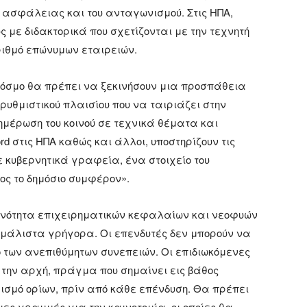
ης ασφάλειας και του ανταγωνισμού. Στις ΗΠΑ,
 με διδακτορικά που σχετίζονται με την τεχνητή
ριθμό επώνυμων εταιρειών.
 κόσμο θα πρέπει να ξεκινήσουν μια προσπάθεια
ρυθμιστικού πλαισίου που να ταιριάζει στην
ημέρωση του κοινού σε τεχνικά θέματα και
rd στις ΗΠΑ καθώς και άλλοι, υποστηρίζουν τις
 κυβερνητικά γραφεία, ένα στοιχείο του
ος το δημόσιο συμφέρον».
κοινότητα επιχειρηματικών κεφαλαίων και νεοφυών
 μάλιστα γρήγορα. Οι επενδυτές δεν μπορούν να
 των ανεπιθύμητων συνεπειών. Οι επιδιωκόμενες
 την αρχή, πράγμα που σημαίνει εις βάθος
ισμό ορίων, πρίν από κάθε επένδυση. Θα πρέπει
ες γραμμές για την καινοτομία, οι οποίες θα