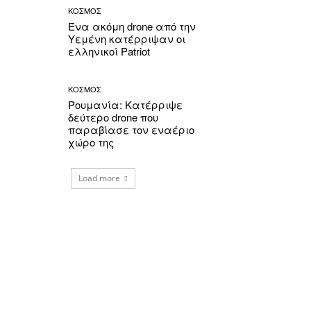
ΚΟΣΜΟΣ
Ένα ακόμη drone από την
Υεμένη κατέρριψαν οι
ελληνικοί Patriot
ΚΟΣΜΟΣ
Ρουμανία: Κατέρριψε
δεύτερο drone που
παραβίασε τον εναέριο
χώρο της
Load more