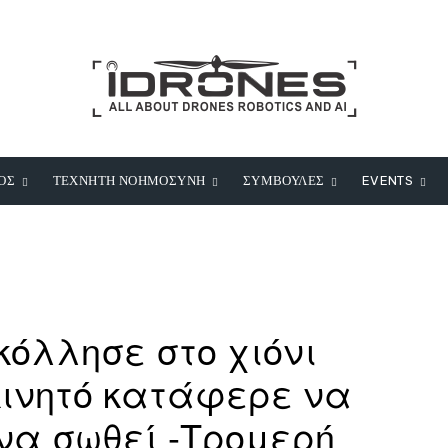
ΟΣ
ΤΕΧΝΗΤΗ ΝΟΗΜΟΣΥΝΗ
ΣΥΜΒΟΥΛΕΣ
EVENTS
κόλλησε στο χιόνι
κινητό κατάφερε να
 να σωθεί -Τρομερή