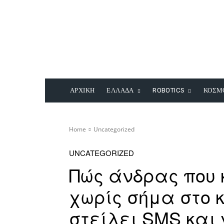
ΑΡΧΙΚΗ
ΕΛΛΑΔΑ
ROBOTICS
ΚΟΣΜ
Home
Uncategorized
UNCATEGORIZED
Πώς άνδρας που 
χωρίς σήμα στο 
στείλει SMS και