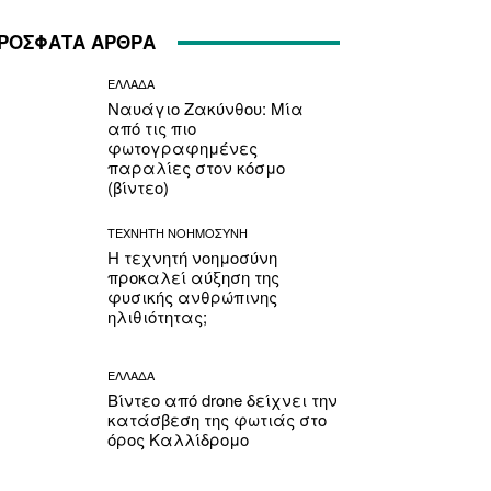
ΡΟΣΦΑΤΑ ΑΡΘΡΑ
ΕΛΛΑΔΑ
Ναυάγιο Ζακύνθου: Μία
από τις πιο
φωτογραφημένες
παραλίες στον κόσμο
(βίντεο)
ΤΕΧΝΗΤΗ ΝΟΗΜΟΣΥΝΗ
Η τεχνητή νοημοσύνη
προκαλεί αύξηση της
φυσικής ανθρώπινης
ηλιθιότητας;
ΕΛΛΑΔΑ
Βίντεο από drone δείχνει την
κατάσβεση της φωτιάς στο
όρος Καλλίδρομο