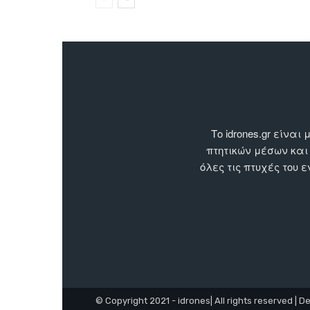
Το idrones.gr είν
πτητικών μέσων και
όλες τις πτυχές του 
© Copyright 2021 - idrones| All rights reserved | D