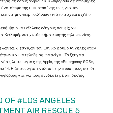
τησε σε όσους οδηγούς κυκλοφορούν σε απόμερες
ένα άτομο της εμπιστοσύνης τους για τον
 και να μην παρεκκλίνουν από το αρχικό σχέδιο.
εκέμβριο και άλλους οδηγούς που είχαν
τια Καλιφόρνια χωρίς σήμα κινητής τηλεφωνίας.
 Ζελάντα, διέσχιζαν τον Εθνικό Δρυμό Άνχελες όταν
 μέτρων και κατέληξε σε φαράγγι. Το ζευγάρι
έας λειτουργίας της Apple, της «Emergency SOS»,
ne 14. Η λειτουργία εντόπισε την πτώση τους και ότι
υφόρους για να τους συνδέσει με υπηρεσίες
O OF
#LOS
ANGELES
TMENT AIR RESCUE 5