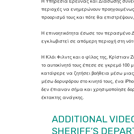
Η Υπηρεσία Έρευνας και Διάσωσης συνέσ
περιοχές να ενημερώνουν προηγουμένως 
προορισμό τους και πότε θα επιστρέψουν,
Η επινοητικότητα έσωσε τον περασμένο Δ
εγκλωβιστεί σε απόμερη περιοχή στη νό
Η Κλόι Φιλντς και ο φίλος της, Κρίστιαν
το αυτοκίνητό τους έπεσε σε γκρεμό 100
κατάφερε να ζητήσει βοήθεια μέσω μιας ν
μέσω δορυφόρου στο κινητό τους, ένα iPho
δεν έπιαναν σήμα και χρησιμοποίησε δορ
έκτακτης ανάγκης.
ADDITIONAL VIDE
SHERIFF’S DEPAR