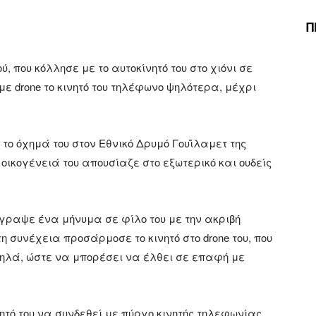
Π
ύ, που κόλλησε με το αυτοκίνητό του στο χιόνι σε
με drone το κινητό του τηλέφωνο ψηλότερα, μέχρι
το όχημά του στον Εθνικό Δρυμό Γουΐλαμετ της
οικογένειά του απουσίαζε στο εξωτερικό και ουδείς
γραψε ένα μήνυμα σε φίλο του με την ακριβή
η συνέχεια προσάρμοσε το κινητό στο drone του, που
ηλά, ώστε να μπορέσει να έλθει σε επαφή με
ητό του να συνδεθεί με πύργο κινητής τηλεφωνίας