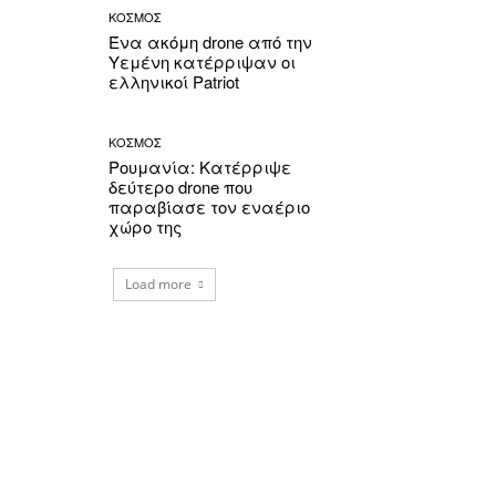
ΚΟΣΜΟΣ
Ένα ακόμη drone από την
Υεμένη κατέρριψαν οι
ελληνικοί Patriot
ΚΟΣΜΟΣ
Ρουμανία: Κατέρριψε
δεύτερο drone που
παραβίασε τον εναέριο
χώρο της
Load more