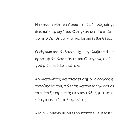
Η επινοητικότητα έσωσε τη ζωή ενός οδηγο
δασική περιοχή του Όρεγκον και έστειλε 
να πιάσει σήμα για να ζητήσει βοήθεια.
Ο άγνωστος άνδρας είχε εγκλωβιστεί με 
οροσειράς Κασκέιντς του Όρεγκον, ενώ η 
γνώριζε πού βρισκόταν.
Αδυνατώντας να πιάσει σήμα, ο οδηγός έ
τοποθεσία του, πάτησε «αποστολή» και στ
το πέταξε αρκετές εκατοντάδες μέτρα ψ
πύργο κινητής τηλεφωνίας.
«Το αυξημένο υψόμετρο επέτρεψε στο κιν