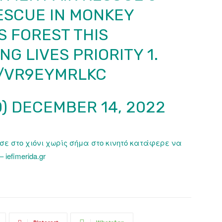
ESCUE IN MONKEY
 FOREST THIS
G LIVES PRIORITY 1.
M/VR9EYMRLKC
D)
DECEMBER 14, 2022
σε στο χιόνι χωρίς σήμα στο κινητό κατάφερε να
iefimerida.gr