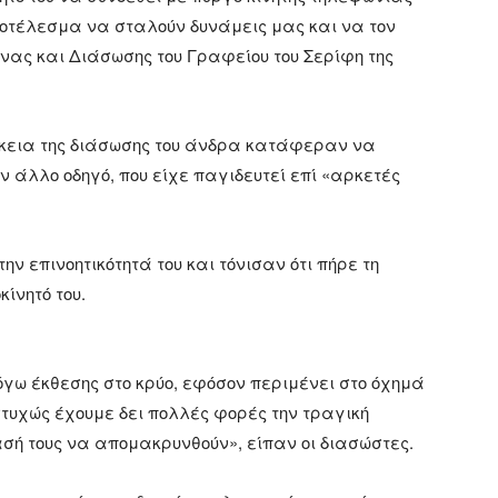
αποτέλεσμα να σταλούν δυνάμεις μας και να τον
ας και Διάσωσης του Γραφείου του Σερίφη της
ρκεια της διάσωσης του άνδρα κατάφεραν να
ν άλλο οδηγό, που είχε παγιδευτεί επί «αρκετές
ν επινοητικότητά του και τόνισαν ότι πήρε τη
ίνητό του.
γω έκθεσης στο κρύο, εφόσον περιμένει στο όχημά
στυχώς έχουμε δει πολλές φορές την τραγική
σή τους να απομακρυνθούν», είπαν οι διασώστες.