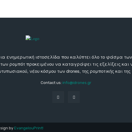
αι μια ενημερωτική ιστοσελίδα που καλύπτει όλο το φάσμα τ
 των ρομπότ προκειμένου να καταγράφει τις εξελίξεις και
εντυπωσιακού, νέου κόσμου των drones, της ρομποτικής και της
Contact us:
info@idrones.gr
esign by
EvangelouPrint!