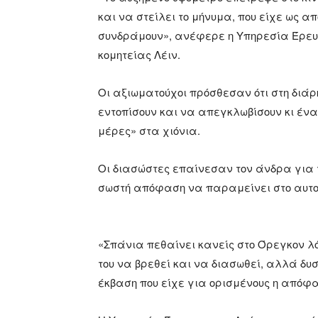
και να στείλει το μήνυμα, που είχε ως 
συνδράμουν», ανέφερε η Υπηρεσία Έρευν
κομητείας Λέιν.
Οι αξιωματούχοι πρόσθεσαν ότι στη διά
εντοπίσουν και να απεγκλωβίσουν κι ένα
μέρες» στα χιόνια.
Οι διασώστες επαίνεσαν τον άνδρα για τη
σωστή απόφαση να παραμείνει στο αυτοκ
«Σπάνια πεθαίνει κανείς στο Όρεγκον λό
του να βρεθεί και να διασωθεί, αλλά δυ
έκβαση που είχε για ορισμένους η απόφα