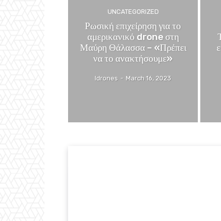
UNCATEGORIZED
Ρωσική επιχείρηση για το
αμερικανικό drone στη
Μαύρη Θάλασσα – «Πρέπει
ε
να το ανακτήσουμε»
Idrones
-
March 16, 2023