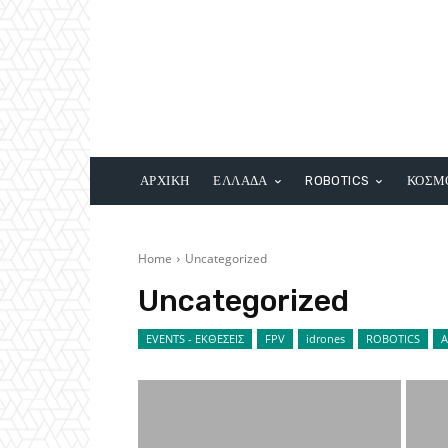
ΑΡΧΙΚΗ
ΕΛΛΑΔΑ
ROBOTICS
ΚΟΣΜ
Home
Uncategorized
Uncategorized
EVENTS - ΕΚΘΕΣΕΙΣ
FPV
idrones
ROBOTICS
Α