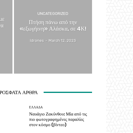
UNCATEGORIZED
με
Πτήση πάνω από την
να
«εξωγήινη» Αλάσκα, σε 4Κ!
Idrones
-
March 12, 2023
ΡΟΣΦΑΤΑ ΑΡΘΡΑ
ΕΛΛΑΔΑ
Ναυάγιο Ζακύνθου: Μία από τις
πιο φωτογραφημένες παραλίες
στον κόσμο (βίντεο)