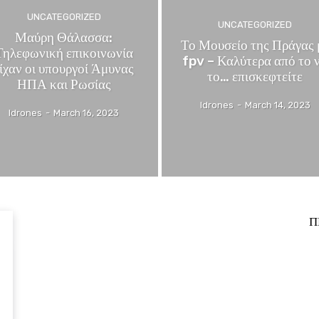
UNCATEGORIZED
UNCATEGORIZED
Μαύρη Θάλασσα:
Το Μουσείο της Πράγας 
Τηλεφωνική επικοινωνία
fpv – Καλύτερα από το 
ίχαν οι υπουργοί Άμυνας
το… επισκεφτείτε
ΗΠΑ και Ρωσίας
Idrones
-
March 14, 2023
Idrones
-
March 16, 2023
Π