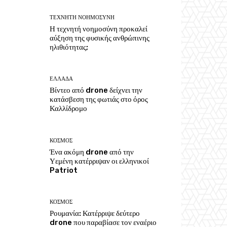
ΤΕΧΝΗΤΗ ΝΟΗΜΟΣΥΝΗ
Η τεχνητή νοημοσύνη προκαλεί
αύξηση της φυσικής ανθρώπινης
ηλιθιότητας;
ΕΛΛΑΔΑ
Βίντεο από drone δείχνει την
κατάσβεση της φωτιάς στο όρος
Καλλίδρομο
ΚΟΣΜΟΣ
Ένα ακόμη drone από την
Υεμένη κατέρριψαν οι ελληνικοί
Patriot
ΚΟΣΜΟΣ
Ρουμανία: Κατέρριψε δεύτερο
drone που παραβίασε τον εναέριο