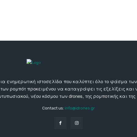
αι μια ενημερωτική ιστοσελίδα που καλύπτει όλο το φάσμα τ
 των ρομπότ προκειμένου να καταγράφει τις εξελίξεις και
εντυπωσιακού, νέου κόσμου των drones, της ρομποτικής και της
Contact us:
info@idrones.gr