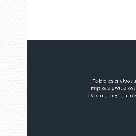
Το idrones.gr είν
πτητικών μέσων και
όλες τις πτυχές του 