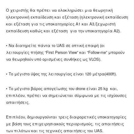
Ο χειριστής θα πρέπει να ολοκληρώσει μια θεωρητική
ηλεκτρονική εκπαίδευση και εξέταση (ηλεκτρονική εκπαίδευση
και εξέταση για τις υποκατηγορίες Α1 και Α3,ξεχωριστή
εκπαίδευση καθώς και εξέταση για την υποκατηγορία Α2).
• Να διατηρείτε πάντα το UAS σε οπτική επαφή (οι
λειτουργίες πτήσης “First Person View” και “Follow-me” μπορούν
να θεωρηθούν υπό ορισμένες συνθήκες ως VLOS).
• Το μέγιστο ύψος της λειτουργίας είναι 120 μέτρα(400ft).
• Το μέγιστο βάρος απογείωσης του drone είναι 25 kg και,
επιπλέον, πρέπει να σημειώνεται σύμφωνα με τις ισχύουσες
απαιτήσεις.
Επιπλέον, δημιουργούνται τρεις διαφορετικές υποκατηγορίες
με βάση τους επιχειρησιακούς περιορισμούς, τις απαιτήσεις
των πιλότων και τις τεχνικές απαιτήσεις του UAS.