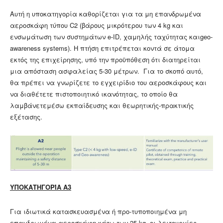
Αυτή η υποκατηγορία καθορίζεται για τα μη επανδρωμένα
αεροσκάφη τύπου C2 (βάρους μικρότερου των 4 kg και
ενσωμάτωση των συστημάτων e-ID, χαμηλής ταχύτητας καιgeo-
awareness systems). Η πτήση επιτρέπεται κοντά σε άτομα
εκτός της επιχείρησης, υπό την προϋπόθεση ότι διατηρείται
μια απόσταση ασφαλείας 5-30 μέτρων. Για το σκοπό αυτό,
θα πρέπει να γνωρίζετε το εγχειρίδιο του αεροσκάφους και
να διαθέτετε πιστοποιητικό ικανότητας, το οποίο θα
λαμβάνετεμέσω εκπαίδευσης και θεωρητικής-πρακτικής
εξέτασης.
ΥΠΟΚΑΤΗΓΟΡΊΑ Α3
Για ιδιωτικά κατασκευασμένα ή προ-τυποποιημένα μη
επανδρωμένα αεροσκάφη κάτω των 25 kg, οι λειτουργίες