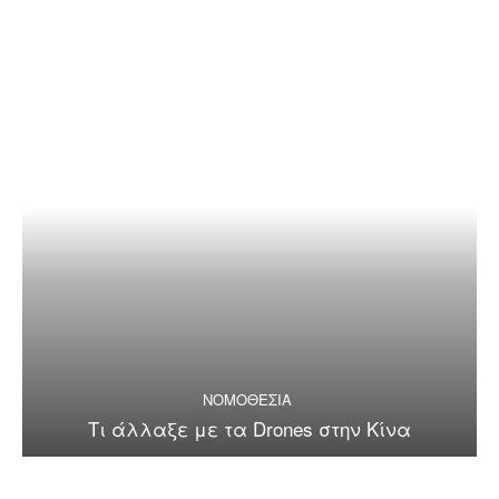
ΝΟΜΟΘΕΣΙΑ
Τι άλλαξε με τα Drones στην Κίνα