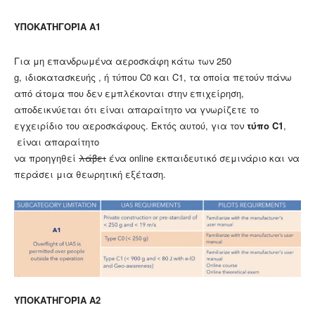
ΥΠΟΚΑΤΗΓΟΡΊΑ Α1
Για μη επανδρωμένα αεροσκάφη κάτω των 250
g, ιδιοκατασκευής , ή τύπου C0 και C1, τα οποία πετούν πάνω
από άτομα που δεν εμπλέκονται στην επιχείρηση,
αποδεικνύεται ότι είναι απαραίτητο να γνωρίζετε το
εγχειρίδιο του αεροσκάφους. Εκτός αυτού, για τον
τύπο C1
,
είναι απαραίτητο
να προηγηθεί
λάβει
ένα online εκπαιδευτικό σεμινάριο και να
περάσει μια θεωρητική εξέταση.
ΥΠΟΚΑΤΗΓΟΡΊΑ Α2