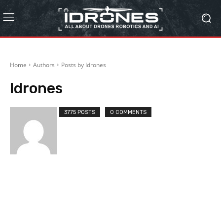
Home
Authors
Posts by Idrones
Idrones
3775 POSTS
0 COMMENTS