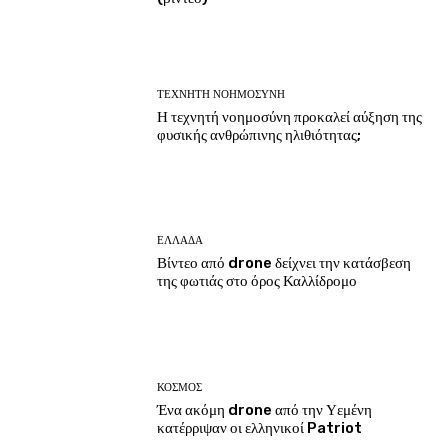
ΤΕΧΝΗΤΗ ΝΟΗΜΟΣΥΝΗ
Η τεχνητή νοημοσύνη προκαλεί αύξηση της
φυσικής ανθρώπινης ηλιθιότητας;
ΕΛΛΑΔΑ
Βίντεο από drone δείχνει την κατάσβεση
της φωτιάς στο όρος Καλλίδρομο
ΚΟΣΜΟΣ
Ένα ακόμη drone από την Υεμένη
κατέρριψαν οι ελληνικοί Patriot