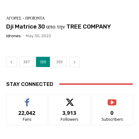
ΑΓΟΡΕΣ - ΠΡΟΪΟΝΤΑ
Dji Matrice 30 απο την TREE COMPANY
Idrones
-
May 30, 2022
387
388
389
STAY CONNECTED
22,042
3,913
0
Fans
Followers
Subscribers