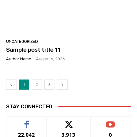
UNCATEGORIZED
Sample post title 11
Author Name
-
August 6, 2026
1
2
3
STAY CONNECTED
22,042
3,913
0