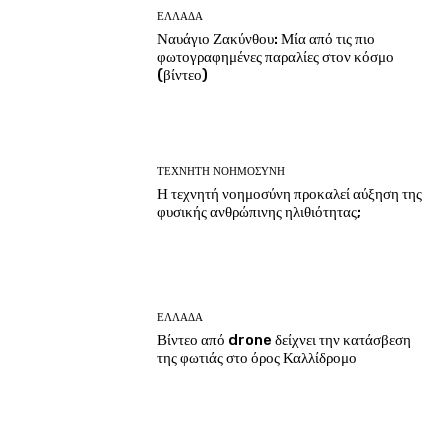
ΕΛΛΑΔΑ
Ναυάγιο Ζακύνθου: Μία από τις πιο
φωτογραφημένες παραλίες στον κόσμο
(βίντεο)
ΤΕΧΝΗΤΗ ΝΟΗΜΟΣΥΝΗ
Η τεχνητή νοημοσύνη προκαλεί αύξηση της
φυσικής ανθρώπινης ηλιθιότητας;
ΕΛΛΑΔΑ
Βίντεο από drone δείχνει την κατάσβεση
της φωτιάς στο όρος Καλλίδρομο